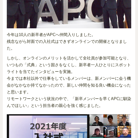
今年は10人の新卒者がAPCへ仲間入りしました。
残念ながら対面での入社式はできずオンラインでの開催となりまし
た。
しかし、オンラインのメリットを活かして全社員が参加可能となり、
いつもの「式典」という固さをなくし、新卒者一人ひとりにスポット
ライトを当てたインタビューを実施。
今までは本社以外で仕事をしているメンバーは、新メンバーに会う機
会がなかなか持てなかったので、新しい仲間を知る良い機会になった
と思います。
リモートワークという状況の中で、「新卒メンバーを早くAPCに馴染
んでほしい」という担当者の親心を強く感じました。