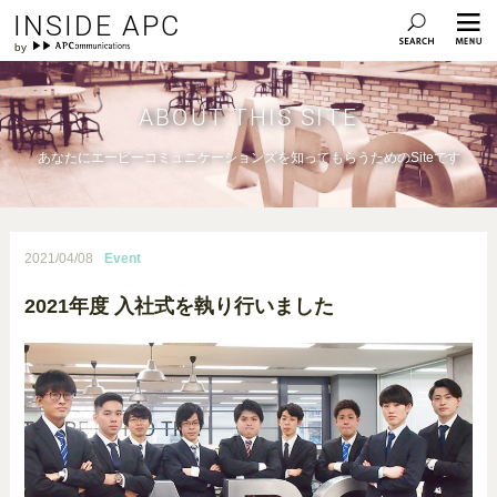
INSIDE APC
ABOUT THIS SITE
あなたにエーピーコミュニケーションズを知ってもらうためのSiteです
2021/04/08
Event
2021年度 入社式を執り行いました