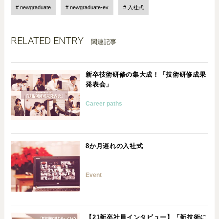
newgraduate
newgraduate-ev
入社式
RELATED ENTRY
関連記事
新卒技術研修の集大成！「技術研修成果
発表会」
Career paths
8か月遅れの入社式
Event
【21新卒社員インタビュー】「新技術に