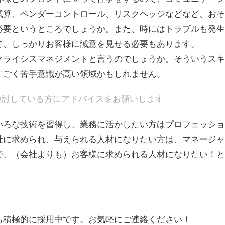
試算、ベンダーコントロール、リスクヘッジなどなど、おそ
必要というところでしょうか。また、時にはトラブルも発生
て、しっかりお客様に誠意を見せる必要もあります。
クライシスマネジメントと言うのでしょうか。そういうスキ
すごく苦手意識が高い領域かもしれません。
検討している方にアドバイスをお願いします
いろな技術を習得し、業務に活かしたい方はプロフェッショ
社に求められ、与えられる人材になりたい方は、マネージャ
で、（会社よりも）お客様に求められる人材になりたい！と
卒も積極的に採用中です。お気軽にご連絡ください！