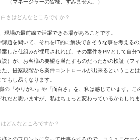
） （マネージャーの皆様、すみません。）
面白さはどんなところですか？
は、現場の最前線で活躍できる場があることです。
や課題を聞いて、それをIT的に解決できそうな事を考える
提案した仕組みが採用されれば、その案件をPMとして自分
仮説）が、お客様の要望を満たすものだったかの検証（フィ
また、提案段階から案件コントロールが出来るということは
とてもし易くなります。
M職の『やりがい』や『面白さ』を、私は感じています。こ
ぞれだと思いますが、私はちょっと変わっているかもしれま
ろはどんなところですか？
客様とのフロントに立って仕事をするので、コミュニケーシ