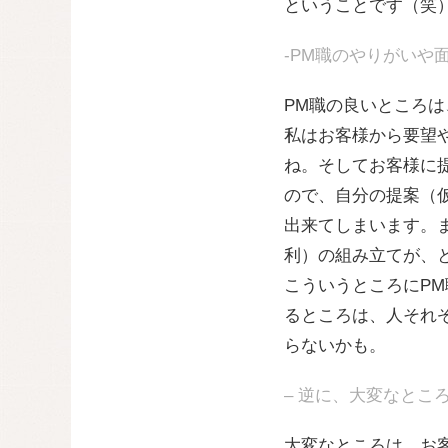
ということです（笑
-PM職のやりがいや
PM職の良いところ
私はお客様から要望
ね。そしてお客様に
ので、自分の提案（
出来てしまいます。
利）の組み立てが、
こういうところにP
るところは、人それ
らないかも。
– 逆に、大変なとこ
大変なところは、お