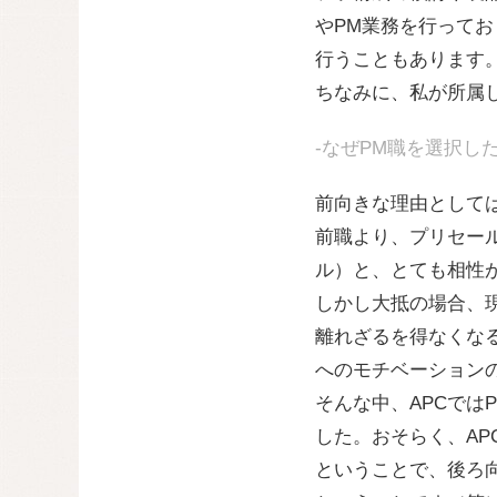
やPM業務を行ってお
行うこともあります
ちなみに、私が所属
-なぜPM職を選択し
前向きな理由として
前職より、プリセー
ル）と、とても相性
しかし大抵の場合、
離れざるを得なくな
へのモチベーション
そんな中、APCでは
した。おそらく、AP
ということで、後ろ