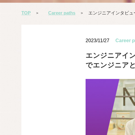
TOP
Career paths
エンジニアインタビュ
>
>
2023/11/27
Career p
エンジニアイ
でエンジニア