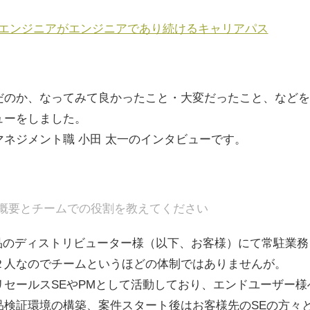
、エンジニアがエンジニアであり続けるキャリアパス
だのか、なってみて良かったこと・大変だったこと、などを
ューをしました。
ネジメント職 小田 太一のインタビューです。
件概要とチームでの役割を教えてください
製品のディストリビューター様（以下、お客様）にて常駐業
２人なのでチームというほどの体制ではありませんが。
リセールスSEやPMとして活動しており、エンドユーザー様
品検証環境の構築、案件スタート後はお客様先のSEの方々