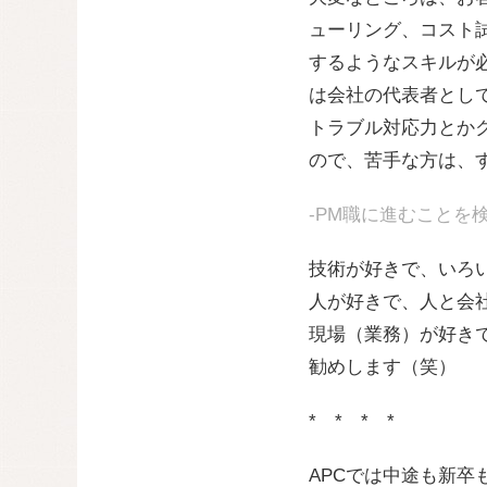
ューリング、コスト
するようなスキルが
は会社の代表者とし
トラブル対応力とか
ので、苦手な方は、
-PM職に進むことを
技術が好きで、いろ
人が好きで、人と会
現場（業務）が好き
勧めします（笑）
* * * *
APCでは中途も新