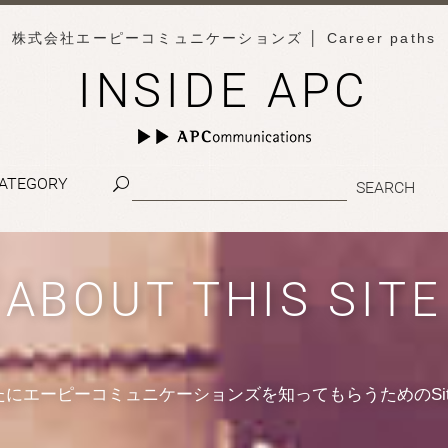
株式会社エーピーコミュニケーションズ
│ Career paths
INSIDE APC
ATEGORY
ABOUT THIS SITE
たにエーピーコミュニケーションズを知ってもらうためのSit