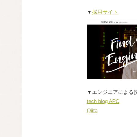
▼
採用サイト
▼エンジニアによる
tech blog APC
Qiita