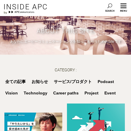
INSIDE APC
ABOUT THIS SITE
あなたにエーピーコミュニケーションズを知ってもらうためのSiteです
CATEGORY :
全ての記事
お知らせ
サービス/プロダクト
Podcast
Vision
Technology
Career paths
Project
Event