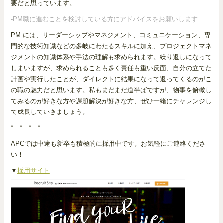
要だと思っています。
-PM職に進むことを検討している方にアドバイスをお願いします
PM には、リーダーシップやマネジメント、コミュニケーション、専
門的な技術知識などの多岐にわたるスキルに加え、プロジェクトマネ
ジメントの知識体系や手法の理解も求められます。繰り返しになって
しまいますが、求められることも多く責任も重い反面、自分の立てた
計画や実行したことが、ダイレクトに結果になって返ってくるのがこ
の職の魅力だと思います。私もまだまだ道半ばですが、物事を俯瞰し
てみるのが好きな方や課題解決が好きな方、ぜひ一緒にチャレンジし
て成長していきましょう。
* * * *
APCでは中途も新卒も積極的に採用中です。お気軽にご連絡くださ
い！
▼
採用サイト