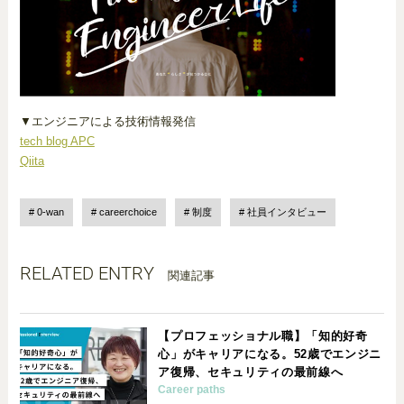
▼エンジニアによる技術情報発信
tech blog APC
Qiita
0-wan
careerchoice
制度
社員インタビュー
RELATED ENTRY
関連記事
【プロフェッショナル職】「知的好奇
心」がキャリアになる。52歳でエンジニ
ア復帰、セキュリティの最前線へ
Career paths