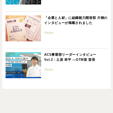
「企業と人材」に組織能力開発部 片桐の
インタビューが掲載されました
Vision
ACS事業部リーダーインタビュー
Vol.2：土居 幸平 ―GTM室 室長
Vision