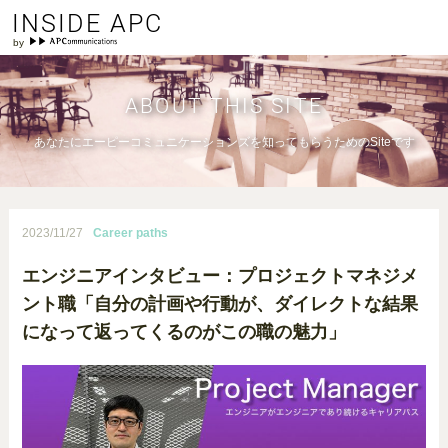
INSIDE APC
ABOUT THIS SITE
あなたにエーピーコミュニケーションズを知ってもらうためのSiteです
2023/11/27
Career paths
エンジニアインタビュー：プロジェクトマネジメ
ント職「自分の計画や行動が、ダイレクトな結果
になって返ってくるのがこの職の魅力」