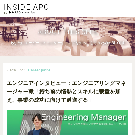
INSIDE APC
ABOUT THIS SITE
あなたにエーピーコミュニケーションズを知ってもらうためのSiteです
2023/11/27
Career paths
エンジニアインタビュー：エンジニアリングマネ
ージャー職「持ち前の情熱とスキルに裁量を加
え、事業の成功に向けて邁進する」