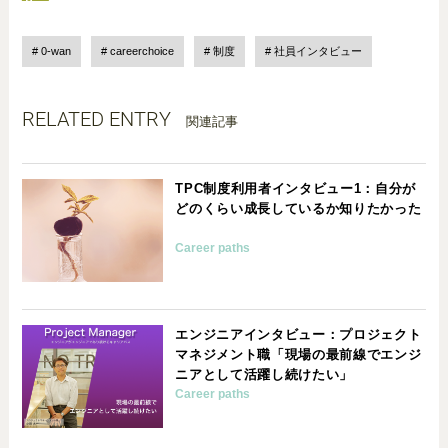
0-wan
careerchoice
制度
社員インタビュー
RELATED ENTRY
関連記事
TPC制度利用者インタビュー1：自分が
どのくらい成長しているか知りたかった
Career paths
エンジニアインタビュー：プロジェクト
マネジメント職「現場の最前線でエンジ
ニアとして活躍し続けたい」
Career paths