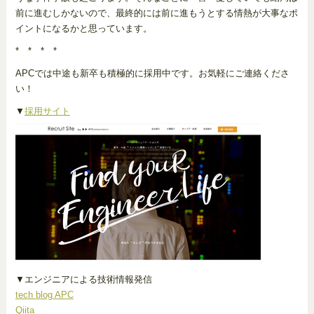
前に進むしかないので、最終的には前に進もうとする情熱が大事なポ
イントになるかと思っています。
* * * *
APCでは中途も新卒も積極的に採用中です。お気軽にご連絡くださ
い！
▼
採用サイト
▼エンジニアによる技術情報発信
tech blog APC
Qiita