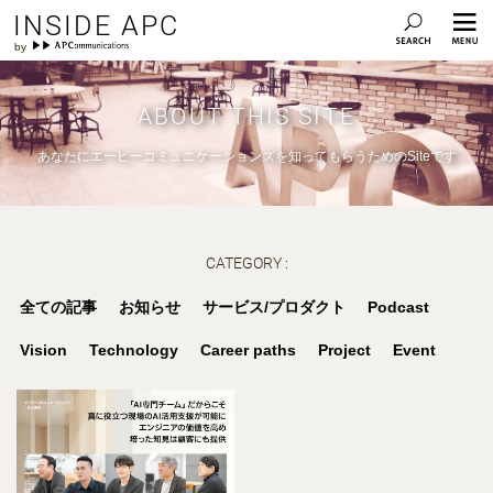
INSIDE APC
ABOUT THIS SITE
あなたにエーピーコミュニケーションズを知ってもらうためのSiteです
CATEGORY :
全ての記事
お知らせ
サービス/プロダクト
Podcast
Vision
Technology
Career paths
Project
Event