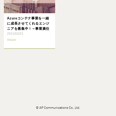
Azureコンテナ事業を一緒
に成長させてくれるエンジ
ニアを募集中！～事業責任
者の熱い思い～
2021/03/23
Vision
©
AP Communications Co., Ltd.