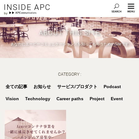
INSIDE APC
ABOUT THIS SITE
あなたにエーピーコミュニケーションズを知ってもらうためのSiteです
CATEGORY :
全ての記事
お知らせ
サービス/プロダクト
Podcast
Vision
Technology
Career paths
Project
Event