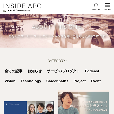
INSIDE APC
ABOUT THIS SITE
あなたにエーピーコミュニケーションズを知ってもらうためのSiteです
CATEGORY :
全ての記事
お知らせ
サービス/プロダクト
Podcast
Vision
Technology
Career paths
Project
Event