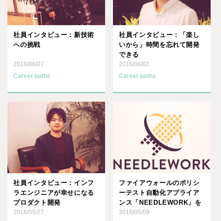
社員インタビュー：新技術
社員インタビュー：「楽し
への挑戦
いから」時間を忘れて開発
できる
2016/06/07
2016/06/02
Career paths
Career paths
社員インタビュー：インフ
ファイアウォールのポリシ
ラエンジニアが幸せになる
ーテスト自動化アプライア
プロダクト開発
ンス「NEEDLEWORK」を
2016/05/27
販売開始しました
2016/05/09