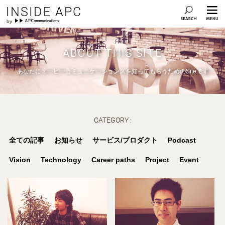
INSIDE APC
ABOUT THIS SITE
あなたにエーピーコミュニケーションズを知ってもらうためのSiteです
CATEGORY :
全ての記事
お知らせ
サービス/プロダクト
Podcast
Vision
Technology
Career paths
Project
Event