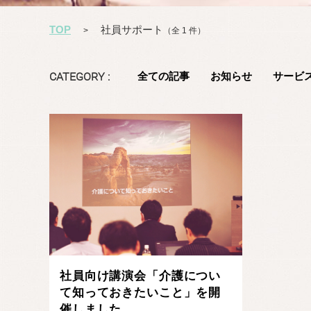
TOP
社員サポート
>
（全 1 件）
CATEGORY :
全ての記事
お知らせ
サービ
社員向け講演会「介護につい
て知っておきたいこと」を開
催しました