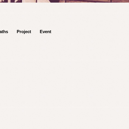
aths
Project
Event