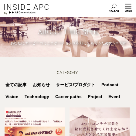
INSIDE APC
ABOUT THIS SITE
あなたにエーピーコミュニケーションズを知ってもらうためのSiteです
CATEGORY :
全ての記事
お知らせ
サービス/プロダクト
Podcast
Vision
Technology
Career paths
Project
Event