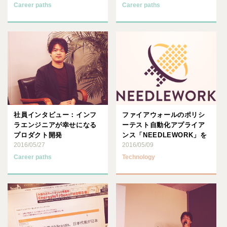
Career paths
Career paths
社員インタビュー：インフ
ファイアウォールのポリシ
ラエンジニアが幸せになる
ーテスト自動化アプライア
プロダクト開発
ンス「NEEDLEWORK」を
2016/05/27
販売開始しました
2016/05/09
Career paths
Technology