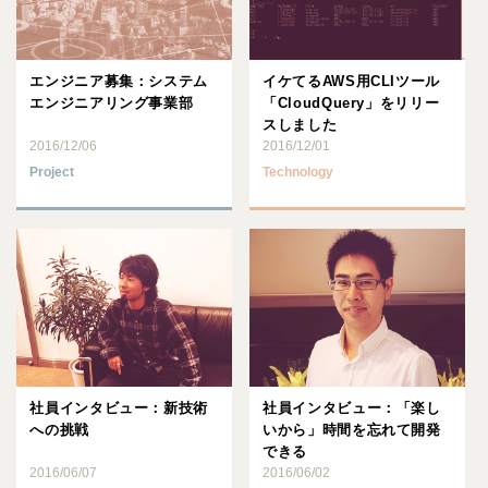
エンジニア募集：システム
イケてるAWS用CLIツール
エンジニアリング事業部
「CloudQuery」をリリー
スしました
2016/12/06
2016/12/01
Project
Technology
社員インタビュー：新技術
社員インタビュー：「楽し
への挑戦
いから」時間を忘れて開発
できる
2016/06/07
2016/06/02