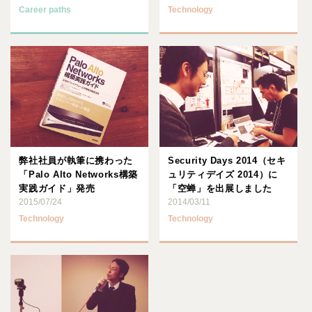
Career paths
Technology
弊社社員が執筆に携わった
Security Days 2014（セキ
「Palo Alto Networks構築
ュリティデイズ 2014）に
実践ガイド」発売
「空蝉」を出展しました
2015/07/24
2014/03/11
Technology
Technology