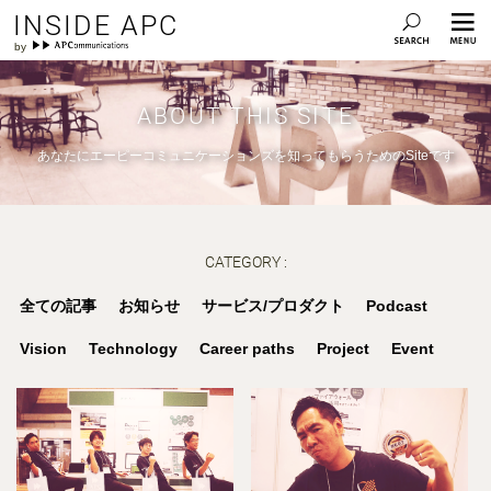
INSIDE APC
ABOUT THIS SITE
あなたにエーピーコミュニケーションズを知ってもらうためのSiteです
CATEGORY :
全ての記事
お知らせ
サービス/プロダクト
Podcast
Vision
Technology
Career paths
Project
Event