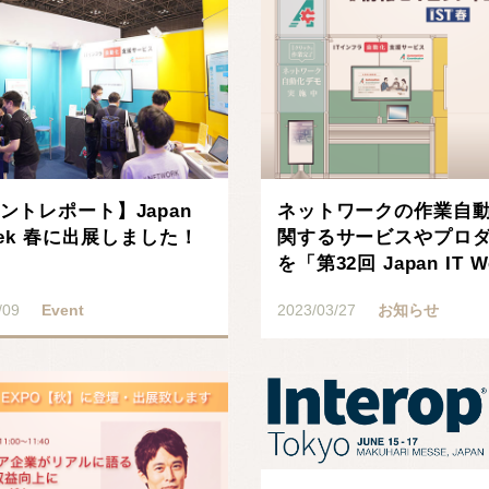
ントレポート】Japan
ネットワークの作業自
Week 春に出展しました！
関するサービスやプロ
を「第32回 Japan IT W
春」に･･･
/09
Event
2023/03/27
お知らせ