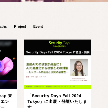
aths
Project
Event
cap 東
「Security Days Fall 2024
ムエン
Tokyo」に出展・登壇いたしま
サー
す