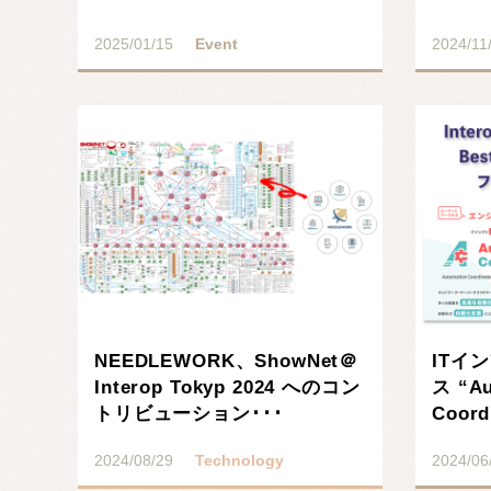
2025/01/15
Event
2024/11
記事を読む
NEEDLEWORK、ShowNet＠
ITイ
Interop Tokyp 2024 へのコン
ス “Au
トリビューション･･･
Coord
2024/08/29
Technology
2024/06