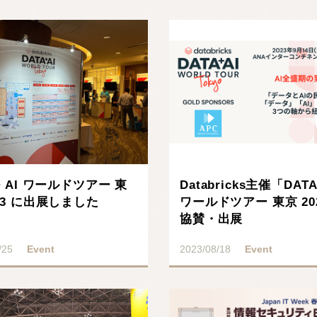
 + AI ワールドツアー 東
Databricks主催「DAT
023 に出展しました
ワールドツアー 東京 20
協賛・出展
/25
Event
2023/08/18
Event