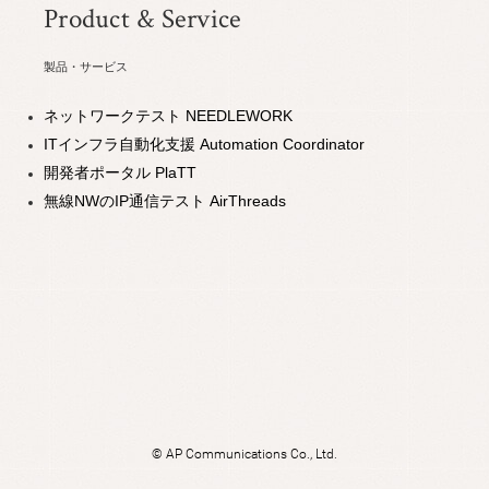
Product & Service
製品・サービス
ネットワークテスト NEEDLEWORK
ITインフラ自動化支援 Automation Coordinator
開発者ポータル PlaTT
無線NWのIP通信テスト AirThreads
©
AP Communications Co., Ltd.