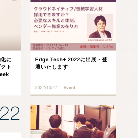
動化に
Edge Tech+ 2022に出展・登
ダクト
壇いたします
eek
2022/10/27
Event