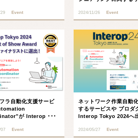
ビ･･･
/29
Event
2024/11/26
Event
ンフラ自動化支援サービ
ネットワーク作業自動
tomation
するサービスや プロダ
inator”が Interop ･･･
Interop Tokyo 2024
･･･
/07
Event
2024/05/27
Event