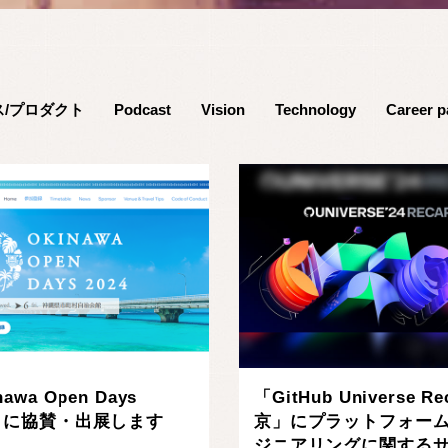
ス/プロダクト
Podcast
Vision
Technology
Career p
awa Open Days
「GitHub Universe Re
4」に協賛・出展します
京」にプラットフォー
ジニアリングに関する