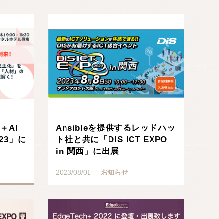
A＋AI
Ansibleを提供するレッドハッ
23」に
ト社と共に「DIS ICT EXPO
in 関西」に出展
2023/08/01
お知らせ