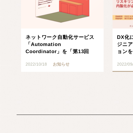
ネットワーク自動化サービス
DX化
「Automation
ジニア
Coordinator」を「第13回
ョンを
Japan･･･
トラン
2022/10/18
お知らせ
2022/09