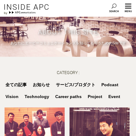
INSIDE APC
ABOUT THIS SITE
あなたにエーピーコミュニケーションズを知ってもらうためのSiteです
CATEGORY :
全ての記事
お知らせ
サービス/プロダクト
Podcast
Vision
Technology
Career paths
Project
Event