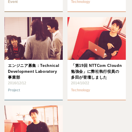
Event
Technology
エンジニア募集：Technical
「第19回 NTTCom Cloudn
Development Laboratory
勉強会」に弊社執行役員の
事業部
多田が登壇しました
2016/12/12
2014/10/22
Project
Technology