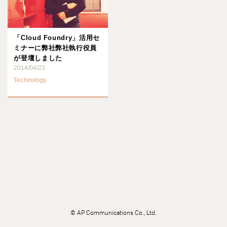
「Cloud Foundry」活用セ
ミナーに弊社弊社執行役員
が登壇しました
2014/04/23
Technology
©
AP Communications Co., Ltd.