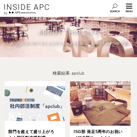
INSIDE APC
ABOUT THIS SITE
あなたにエーピーコミュニケーションズを知ってもらうためのSiteです
検索結果: apclub
部門を超えて盛り上がろ
ISG部 発足5周年のお祝い