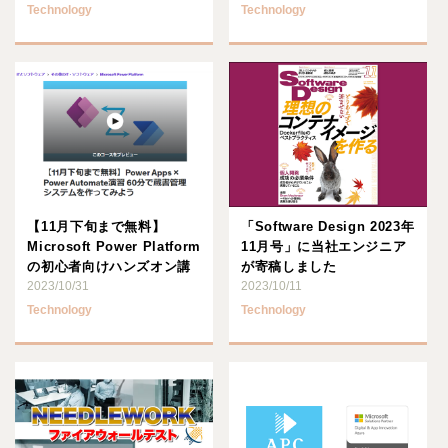
「NEEDLEW･･･
Technology
Technology
【11月下旬まで無料】
「Software Design 2023年
Microsoft Power Platform
11月号」に当社エンジニア
の初心者向けハンズオン講
が寄稿しました
座を ･･･
2023/10/31
2023/10/11
Technology
Technology