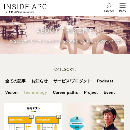
INSIDE APC
ABOUT THIS SITE
あなたにエーピーコミュニケーションズを知ってもらうためのSiteです
CATEGORY :
全ての記事
お知らせ
サービス/プロダクト
Podcast
Vision
Technology
Career paths
Project
Event