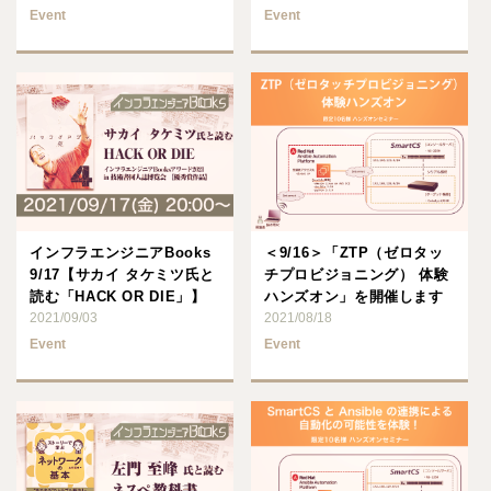
Event
Event
インフラエンジニアBooks
＜9/16＞「ZTP（ゼロタッ
9/17【サカイ タケミツ氏と
チプロビジョニング） 体験
読む「HACK OR DIE」】
ハンズオン」を開催します
2021/09/03
2021/08/18
Event
Event