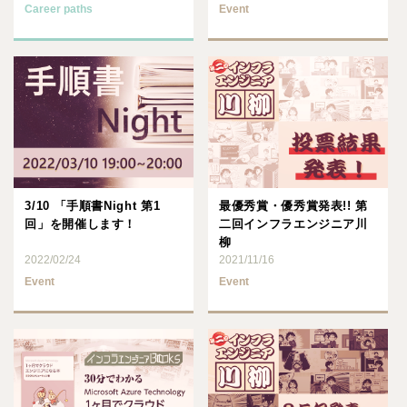
Career paths
Event
3/10 「手順書Night 第1
最優秀賞・優秀賞発表!! 第
回」を開催します！
二回インフラエンジニア川
柳
2022/02/24
2021/11/16
Event
Event