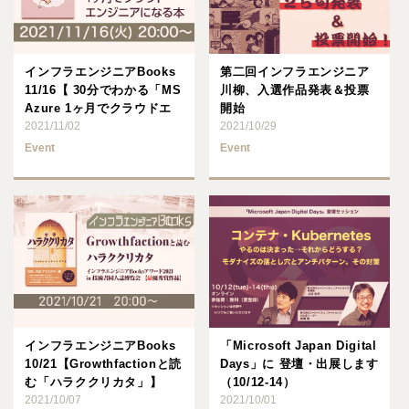
インフラエンジニアBooks
第二回インフラエンジニア
11/16【 30分でわかる「MS
川柳、入選作品発表＆投票
Azure 1ヶ月でクラウドエ
開始
ンジ･･･
2021/11/02
2021/10/29
Event
Event
インフラエンジニアBooks
「Microsoft Japan Digital
10/21【Growthfactionと読
Days」に 登壇・出展します
む「ハラククリカタ」】
（10/12-14）
2021/10/07
2021/10/01