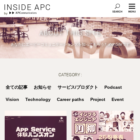
INSIDE APC
ABOUT THIS SITE
あなたにエーピーコミュニケーションズを知ってもらうためのSiteです
CATEGORY :
全ての記事
お知らせ
サービス/プロダクト
Podcast
Vision
Technology
Career paths
Project
Event