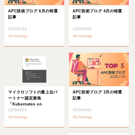
APC技術ブログ 6月の特選
APC技術ブログ 4月の特選
記事
記事
2025/07/14
2025/05/09
Technology
Technology
マイクロソフトの最上位パ
APC技術ブログ 3月の特選
ートナー認定資格
記事
「Kubernetes on
Microsoft Azure･･･
2025/04/23
2025/04/16
Technology
Technology