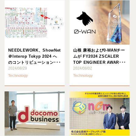
NEEDLEWORK、ShowNet
山根 康裕および0-WANチー
＠Interop Tokyp 2024 へ
ムが FY2024 ZSCALER
のコントリビューション･･･
TOP ENGINEER AWAR･･･
2024/08/29
2024/08/02
Technology
Technology