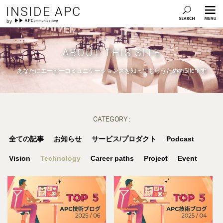
INSIDE APC
ABOUT THIS SITE
あなたにエーピーコミュニケーションズを知ってもらうためのSiteです
CATEGORY :
全ての記事
お知らせ
サービス/プロダクト
Podcast
Vision
Technology
Career paths
Project
Event