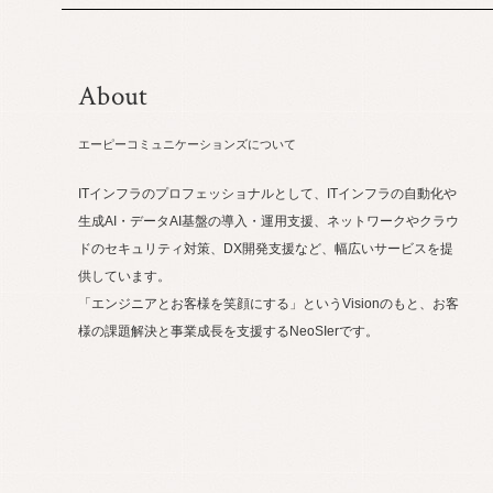
About
エーピーコミュニケーションズについて
ITインフラのプロフェッショナルとして、ITインフラの自動化や
生成AI・データAI基盤の導入・運用支援、ネットワークやクラウ
ドのセキュリティ対策、DX開発支援など、幅広いサービスを提
供しています。
「エンジニアとお客様を笑顔にする」というVisionのもと、お客
様の課題解決と事業成長を支援するNeoSIerです。