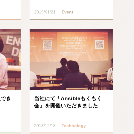
2019/01/21
Event
談でき
当社にて「Ansibleもくもく
会」を開催いただきました
2018/12/18
Technology