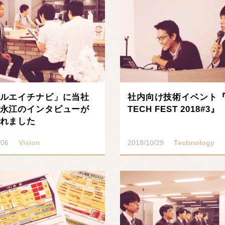
ルエイチナビ」に当社
社内向け技術イベント『
永江のインタビューが
TECH FEST 2018#3』
れました
/06
Vision
2018/10/29
Technology