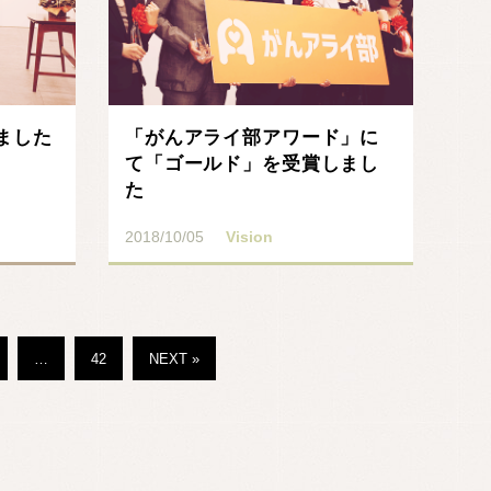
いました
「がんアライ部アワード」に
て「ゴールド」を受賞しまし
た
2018/10/05
Vision
…
42
NEXT »