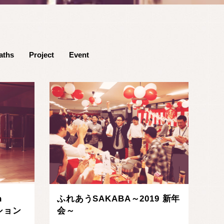
aths
Project
Event
n
ふれあうSAKABA～2019 新年
ッション
会～