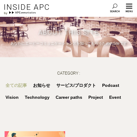
INSIDE APC
ABOUT THIS SITE
あなたにエーピーコミュニケーションズを知ってもらうためのSiteです
CATEGORY :
全ての記事
お知らせ
サービス/プロダクト
Podcast
Vision
Technology
Career paths
Project
Event