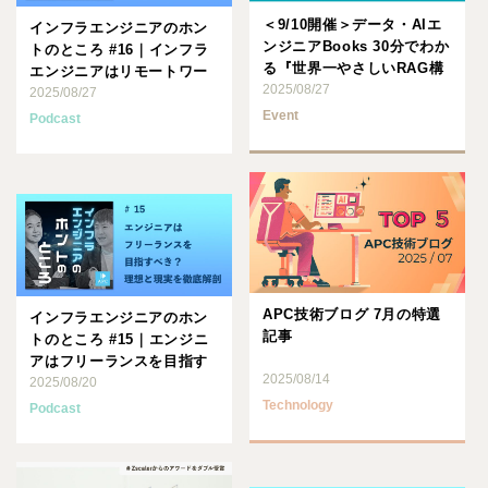
＜9/10開催＞データ・AIエ
インフラエンジニアのホン
ンジニアBooks 30分でわか
トのところ #16｜インフラ
る『世界一やさしいRAG構
エンジニアはリモートワー
築入門』
2025/08/27
クが叶うのか？
2025/08/27
Event
Podcast
APC技術ブログ 7月の特選
インフラエンジニアのホン
記事
トのところ #15｜エンジニ
アはフリーランスを目指す
2025/08/14
べき？ 理想と現実を徹
2025/08/20
底･･･
Technology
Podcast