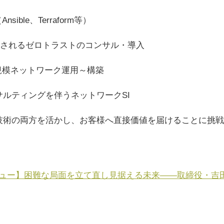
ible、Terraform等）
代表されるゼロトラストのコンサル・導入
大規模ネットワーク運用～構築
ルティングを伴うネットワークSI
技術の両方を活かし、お客様へ直接価値を届けることに挑戦
ュー】困難な局面を立て直し見据える未来——取締役・吉