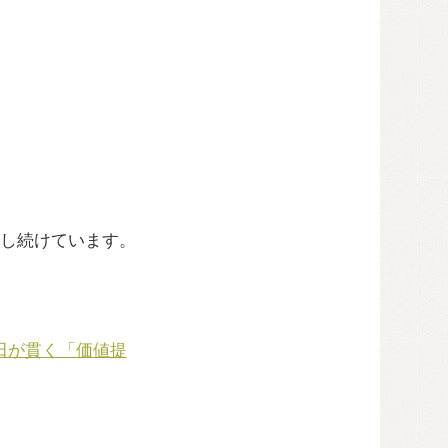
し続けています。
田が貫く「価値提