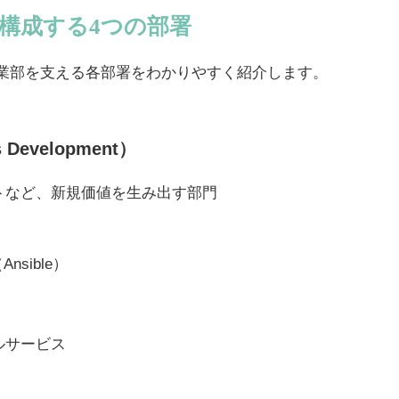
を構成する4つの部署
事業部を支える各部署をわかりやすく紹介します。
 Development）
トなど、新規価値を生み出す部門
sible）
ルサービス