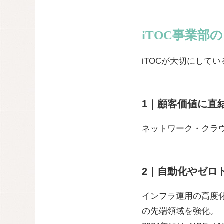
iTOC事業部
iTOCが大切にして
1｜顧客価値に直
ネットワーク・クラ
2｜自動化やゼロト
インフラ運用の高度化が求
の先端領域を強化。