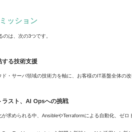
のミッション
いるのは、次の3つです。
結する技術支援
ウド・サーバ領域の技術力を軸に、お客様のIT基盤全体の
ラスト、AI Opsへの挑戦
められる中、AnsibleやTerraformによる自動化、ゼロト