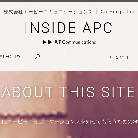
株式会社エーピーコミュニケーションズ
│ Career paths
INSIDE APC
ATEGORY
ABOUT THIS SITE
たにエーピーコミュニケーションズを知ってもらうためのSit