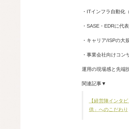
・ITインフラ自動化（Ans
・SASE・EDRに
・キャリア/ISPの
・事業会社向けコンサ
運用の現場感と先端
関連記事▼
【経営陣インタビ
供」へのこだわり