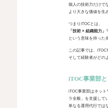
個人の技術力だけで
より大きな価値を生
つまりiTOCとは、
「技術 × 組織能力
という意味を持った
この記事では、iTO
そして経験者がどの
iTOC事業部
iTOC事業部はネッ
ラ全般」を支援して
単なる運用代行では