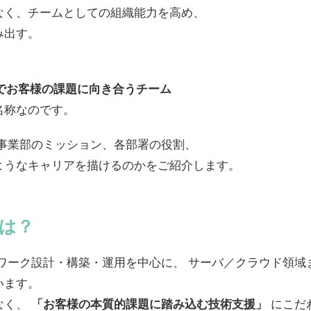
なく、チームとしての組織能力を高め、
み出す。
」でお客様の課題に向き合うチーム
名称なのです。
C事業部のミッション、各部署の役割、
ようなキャリアを描けるのかをご紹介します。
とは？
トワーク設計・構築・運用を中心に、 サーバ／クラウド領域
います。
なく、
「お客様の本質的課題に踏み込む技術支援」
にこだ