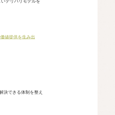
した新しいデリバリモデルを
しい価値提供を生み出
に解決できる体制を整え