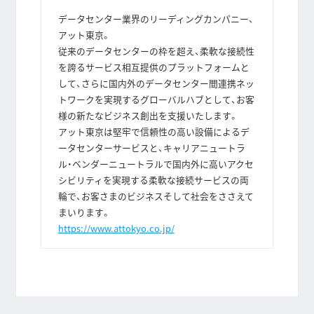
データセンター業界のリーディングカンパニー、
アット東京。
従来のデータセンターの枠を超え、柔軟な接続性
を誇るサービス相互提供のプラットフォームと
して、さらに国内外のデータセンター間連携ネッ
トワークを実現するグローバルハブとして、お客
様の新たなビジネス創出を支援いたします。
アット東京は堅牢で信頼性の高い設備によるデ
ータセンターサービスと、キャリアニュートラ
ル・ベンダーニュートラルで国内外に高いアクセ
シビリティを実現する柔軟な接続サービスの両
輪で、お客さまのビジネスそして社会をささえて
まいります。
https://www.attokyo.co.jp/