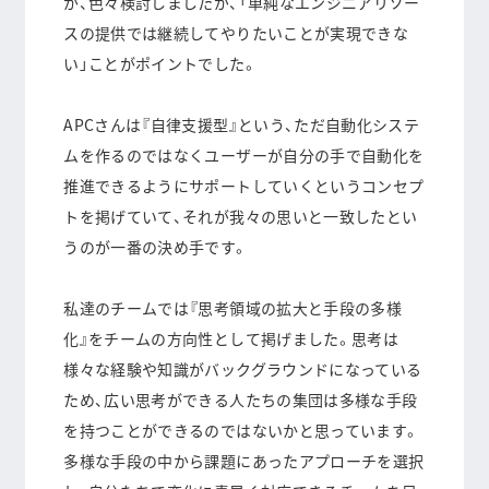
が、色々検討しましたが、
「単純なエンジニアリソー
スの提供では継続してやりたいことが実現できな
い」
ことがポイントでした。
APCさんは『自律支援型』という、ただ自動化システ
ムを作るのではなくユーザーが自分の手で自動化を
推進できるようにサポートしていくというコンセプ
トを掲げていて、それが我々の思いと一致したとい
うのが一番の決め手です。
私達のチームでは『思考領域の拡大と手段の多様
化』をチームの方向性として掲げました。思考は
様々な経験や知識がバックグラウンドになっている
ため、広い思考ができる人たちの集団は多様な手段
を持つことができるのではないかと思っています。
多様な手段の中から課題にあったアプローチを選択