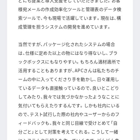
どにも提案と導入支援をしていただきました。お客
様宛メールの作成効率化ツールと管理表のデータ検
索ツールで、今も現場で活躍しています。現在は、構
成管理を担うシステムの開発を進めています。
当然ですが、パッケージ化されたシステムの場合
は、仕様に定めた以上の物にはなり得ないし、ブラ
ックボックスにもなりやすい。もちろん適材適所で
活用することもありますが、APCさんは私たちのチ
ームの中に入ってくださり手を動かし、日々運用し
ているデータも直接触っているので、
良いとこどり
してみたり、我々では気づかなかったようなことに
気付いてもらえたりする
んです。しかも社内にいる
ので、テスト試行した際の社内やユーザーからのフ
ィードバックも、我々と同じ目線で受けとめて
「自
分ごと」として対策を考えてくれる
。こうして一緒