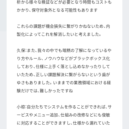
析から様々な検証などが必要となり時間もコストも
かかり、保守対象外となる可能性もあります
これらの課題が機会損失に繋がりかねないため、内
製化によってこれを解消したいと考えました。
久保：また、我々の中でも暗黙の了解になっているや
り方やルール、ノウハウなどがブラックボックス化
しており、仕様に上手く落とし込めなかったりして
いたため、正しい課題解決に繋がらないという歯が
ゆさもありました。いままでの業務領域における経
験だけでは、難しかったですね
小椋：
自分たちでシステムを作ることができれば、サ
ービスやメニュー追加、仕組みの改修などにも俊敏
に対応することができますし、仕様から漏れていた