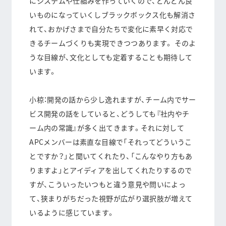
にシステムや仕組みを作っていくので、どんどん良
いものになっていくしブラックボックス化も解消さ
れて、おかげさまで自分たちで変化に素早く対応で
きるチームづくりも実現できつつあります。 そのよ
うな目線が、文化としても定着することも期待して
います。
小椋：開発の話から少し逸れますが、チーム内でサー
ビス開発の話をしていると、どうしても『社内やチ
ーム内の常識』が多く出てきます。それに対して
APCメンバーは素直な目線で「それってどういうこ
とですか？」と聞いてくれたり、「こんなやり方もあ
りますよ」とアイディアを出してくれたりするので
すが、
こういったいつもと違う意見や問いによっ
て、狭まりがちだった視野が広がり選択肢が増えて
いる
ように感じています。