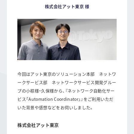
b
n
株式会社アット東京 様
o
a
o
k
今回はアット東京のソリューション本部 ネットワ
ークサービス部 ネットワークサービス開発グルー
プの小椋様・久保様から、『ネットワーク自動化サー
ビス「Automation Coordinator」』をご利用いただ
いた背景や感想などをお伺いしました。
株式会社アット東京