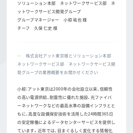
ソリューション本部 ネットワークサービス部 ネ
ットワークサービス開発グループ
グループマネージャー 小椋 祐也 様
チーフ 久保 仁史 様
― 株式会社アット東京様とソリューション本部
ネットワークサービス部 ネットワークサービス開
発グループの業務概要をお聞かせください
小椋：アット東京は2000年の会社設立以来、信頼性
の高い電源供給、耐震性に優れた施設、光ファイバ
ーネットワークなどの最高水準の設備インフラとと
もに、高度な設備保安技術を活用した24時間365日
の安定稼働によるデータセンターサービスを提供し
ています。近年では、目まぐるしく変化する情報化