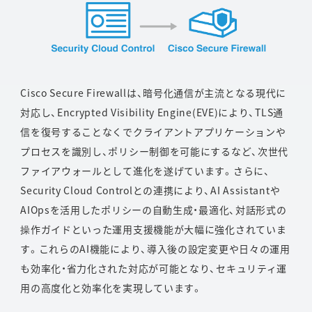
Cisco Secure Firewallは、暗号化通信が主流となる現代に
対応し、Encrypted Visibility Engine(EVE)により、TLS通
信を復号することなくでクライアントアプリケーションや
プロセスを識別し、ポリシー制御を可能にするなど、次世代
ファイアウォールとして進化を遂げています。さらに、
Security Cloud Controlとの連携により、AI Assistantや
AIOpsを活用したポリシーの自動生成・最適化、対話形式の
操作ガイドといった運用支援機能が大幅に強化されていま
す。これらのAI機能により、導入後の設定変更や日々の運用
も効率化・省力化された対応が可能となり、セキュリティ運
用の高度化と効率化を実現しています。