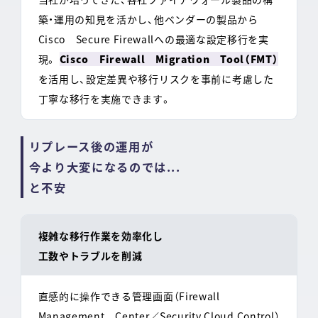
築・運用の知見を活かし、他ベンダーの製品から
Cisco Secure Firewallへの最適な設定移行を実
現。
Cisco Firewall Migration Tool（FMT）
を活用し、設定差異や移行リスクを事前に考慮した
丁寧な移行を実施できます。
リプレース後の運用が
今より大変になるのでは...
と不安
複雑な移行作業を効率化し
工数やトラブルを削減
直感的に操作できる管理画面（Firewall
Management Center／Security Cloud Control）