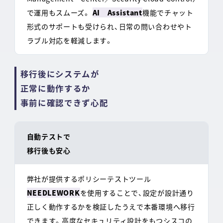
で運用もスムーズ。
AI Assistant
機能でチャット
形式のサポートも受けられ、日常の問い合わせやト
ラブル対応を軽減します。
移行後にシステムが
正常に動作するか
事前に確認できず心配
自動テストで
移行後も安心
弊社が提供するポリシーテストツール
NEEDLEWORK
を使用することで、設定が設計通り
正しく動作するかを検証したうえで本番環境へ移行
できます。高度なセキュリティ設計をもつシスコの