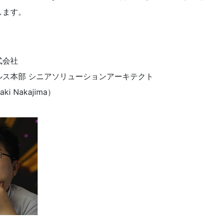
します。
式会社
ルス本部 シニアソリューションアーキテクト
i Nakajima）