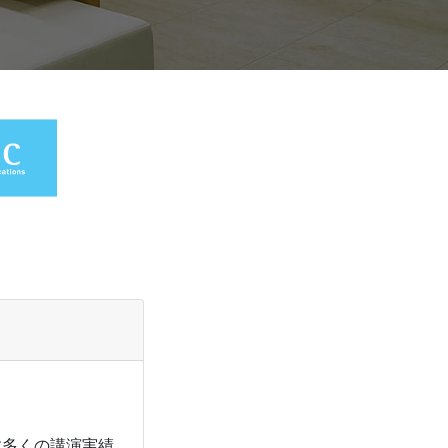
！
数多くの講演実績