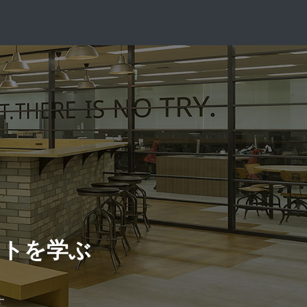
ントを学ぶ
す