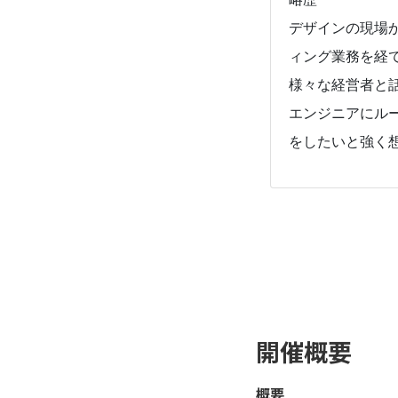
デザインの現場
ィング業務を経
様々な経営者と
エンジニアにル
をしたいと強く