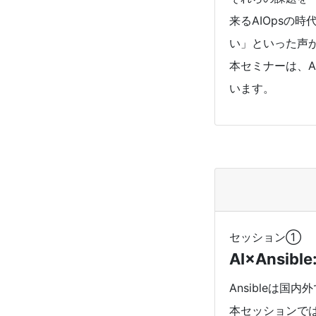
来るAIOpsの
い」といった声
本セミナーは、A
います。
セッション①
AI×Ans
Ansibleは
本セッションで