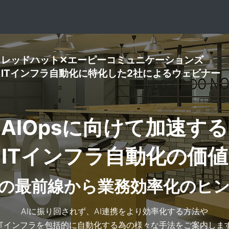
レッドハット✕エーピーコミュニケーションズ
ITインフラ自動化に特化した2社によるウェビナー
AIOpsに向けて加速する
ITインフラ自動化の価値
の最前線から業務効率化のヒ
AIに振り回されず、AI連携をより効率化する方法や
ITインフラを包括的に自動化する為の様々な手法をご案内しま