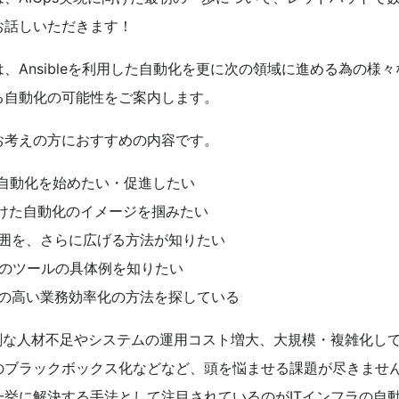
お話しいただきます！
、Ansibleを利用した自動化を更に次の領域に進める為の様
る自動化の可能性をご案内します。
お考えの方におすすめの内容です。
ラ自動化を始めたい・促進したい
に向けた自動化のイメージを掴みたい
囲を、さらに広げる方法が知りたい
e＋αのツールの具体例を知りたい
の高い業務効率化の方法を探している
深刻な人材不足やシステムの運用コスト増大、大規模・複雑化し
のブラックボックス化などなど、頭を悩ませる課題が尽きませ
一挙に解決する手法として注目されているのがITインフラの自