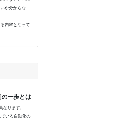
良いか分からな
する内容となって
最初の一歩とは
に異なります。
んでいる自動化の