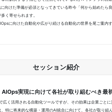
時代に向けた準備が必須となってきている昨今「何から始めたら
が多く寄せられます。
IOpsに向けた自動化や広がり続ける自動化の世界を尾ご案内
セッション紹介
ible: AIOps実現に向けて各社が取り組むべき
国内外で広く活用される自動化ツールですが、その効果は企業ごと
は、特に将来的な構築・運用のAI統合に向けて、各社が取り組