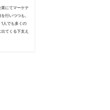
企業にてマーケテ
務を行いつつも、
1人でも多くの
に出てくる下支え