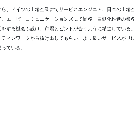
から、ドイツの上場企業にてサービスエンジニア、日本の上場
て、エーピーコミュニケーションズにて勤務。自動化推進の業
話をする機会も設け、市場とピントが合うように精進している。
ーティンワークから抜け出してもらい、より良いサービスが世
想っている。