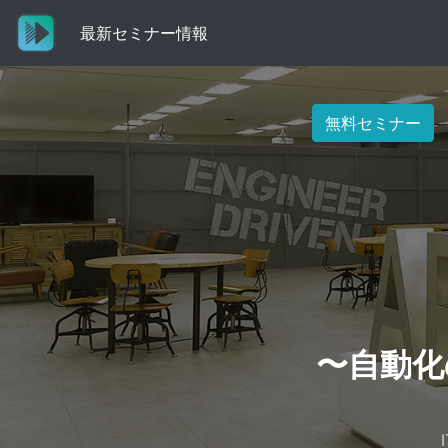
最新セミナー情報
(current)
無料セミナー
〜自動化