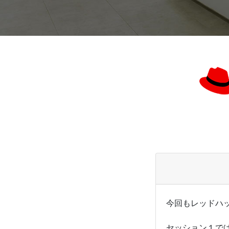
今回もレッドハ
セッション１では