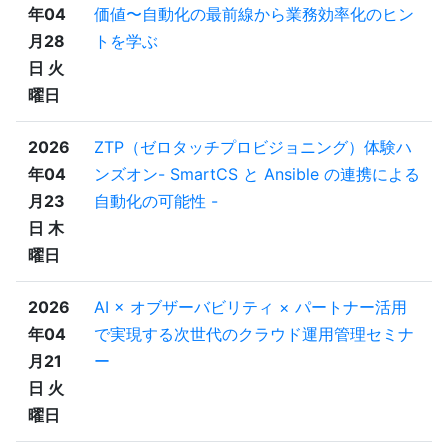
年04
価値〜自動化の最前線から業務効率化のヒン
月28
トを学ぶ
日 火
曜日
2026
ZTP（ゼロタッチプロビジョニング）体験ハ
年04
ンズオン- SmartCS と Ansible の連携による
月23
自動化の可能性 -
日 木
曜日
2026
AI × オブザーバビリティ × パートナー活用
年04
で実現する次世代のクラウド運用管理セミナ
月21
ー
日 火
曜日