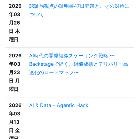
2026
認証局視点の証明書47日問題と、その対策に
年03
ついて
月26
日 木
曜日
2026
AI時代の開発組織スケーリング戦略 〜
年03
Backstageで描く、組織成熟とデリバリー高
月23
速化のロードマップ〜
日 月
曜日
2026
AI & Data – Agentic Hack
年03
月13
日 金
曜日