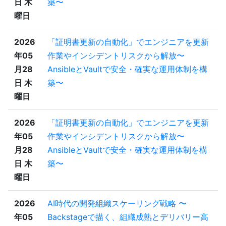
日 木
築〜
曜日
2026
「証明書更新の自動化」でエンジニアを更新
年05
作業やインシデントリスクから解放〜
月28
AnsibleとVaultで安全・確実な運用体制を構
日 木
築〜
曜日
2026
「証明書更新の自動化」でエンジニアを更新
年05
作業やインシデントリスクから解放〜
月28
AnsibleとVaultで安全・確実な運用体制を構
日 木
築〜
曜日
2026
AI時代の開発組織スケーリング戦略 〜
年05
Backstageで描く、組織成熟とデリバリー高