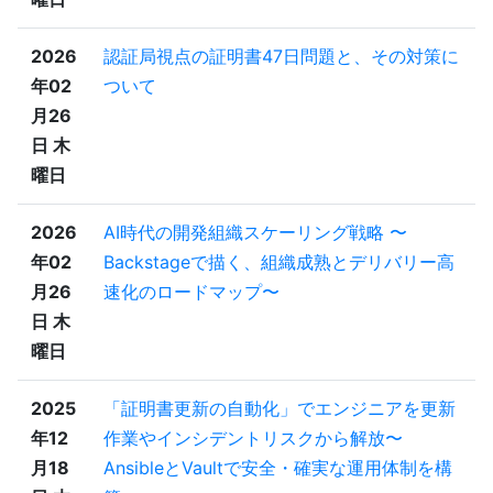
2026
認証局視点の証明書47日問題と、その対策に
年02
ついて
月26
日 木
曜日
2026
AI時代の開発組織スケーリング戦略 〜
年02
Backstageで描く、組織成熟とデリバリー高
月26
速化のロードマップ〜
日 木
曜日
2025
「証明書更新の自動化」でエンジニアを更新
年12
作業やインシデントリスクから解放〜
月18
AnsibleとVaultで安全・確実な運用体制を構