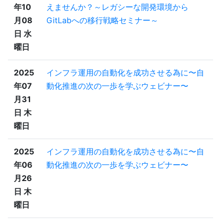
年10
えませんか？～レガシーな開発環境から
月08
GitLabへの移行戦略セミナー～
日 水
曜日
2025
インフラ運用の自動化を成功させる為に〜自
年07
動化推進の次の一歩を学ぶウェビナー〜
月31
日 木
曜日
2025
インフラ運用の自動化を成功させる為に〜自
年06
動化推進の次の一歩を学ぶウェビナー〜
月26
日 木
曜日