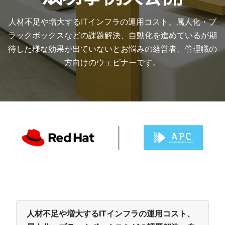
人材不足や増大するITインフラの運用コスト、属人化・ブ
ラックボックスなどの課題解決、自動化を進めているが期
待した様な効果が出ていないとお悩みの経営者、管理職の
方向けのウェビナーです。
人材不足や増大するITインフラの運用コスト、