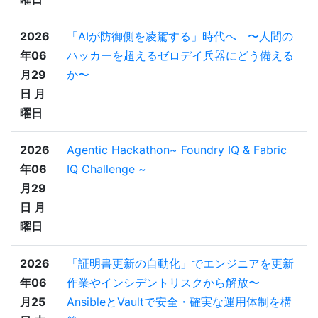
2026
「AIが防御側を凌駕する」時代へ 〜人間の
年06
ハッカーを超えるゼロデイ兵器にどう備える
月29
か〜
日 月
曜日
2026
Agentic Hackathon~ Foundry IQ & Fabric
年06
IQ Challenge ~
月29
日 月
曜日
2026
「証明書更新の自動化」でエンジニアを更新
年06
作業やインシデントリスクから解放〜
月25
AnsibleとVaultで安全・確実な運用体制を構