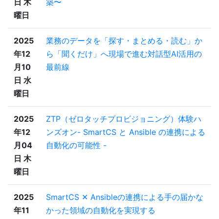
日 木
築〜
曜日
2025
業務のデータを「探す・まとめる・読む」か
年12
ら「聞くだけ」へ現場で進む対話型AI活用の
月10
最前線
日 水
曜日
2025
ZTP（ゼロタッチプロビジョニング）体験ハ
年12
ンズオン- SmartCS と Ansible の連携による
月04
自動化の可能性 -
日 木
曜日
2025
SmartCS ✕ Ansibleの連携による手の届かな
年11
かった領域の自動化を実現する