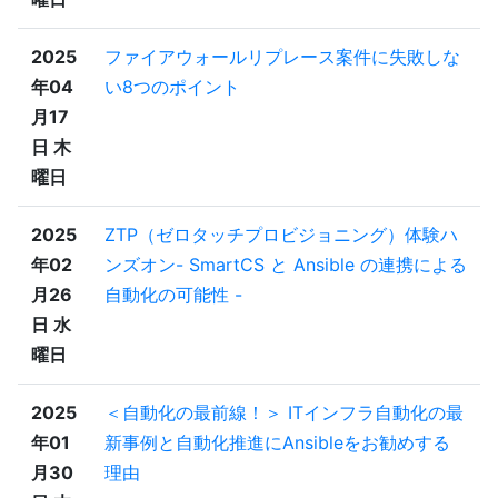
2025
ファイアウォールリプレース案件に失敗しな
年04
い8つのポイント
月17
日 木
曜日
2025
ZTP（ゼロタッチプロビジョニング）体験ハ
年02
ンズオン- SmartCS と Ansible の連携による
月26
自動化の可能性 -
日 水
曜日
2025
＜自動化の最前線！＞ ITインフラ自動化の最
年01
新事例と自動化推進にAnsibleをお勧めする
月30
理由