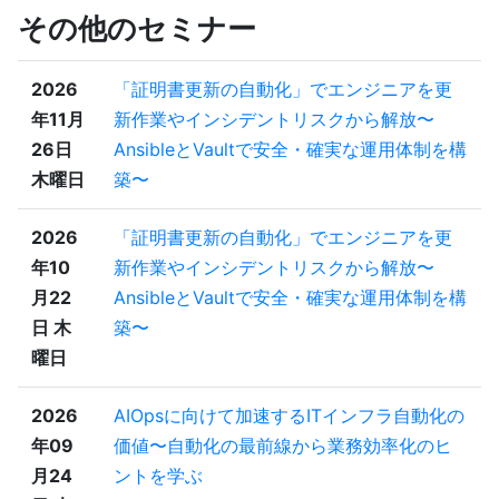
その他のセミナー
2026
「証明書更新の自動化」でエンジニアを更
年11月
新作業やインシデントリスクから解放〜
26日
AnsibleとVaultで安全・確実な運用体制を構
木曜日
築〜
2026
「証明書更新の自動化」でエンジニアを更
年10
新作業やインシデントリスクから解放〜
月22
AnsibleとVaultで安全・確実な運用体制を構
日 木
築〜
曜日
2026
AIOpsに向けて加速するITインフラ自動化の
年09
価値〜自動化の最前線から業務効率化のヒ
月24
ントを学ぶ