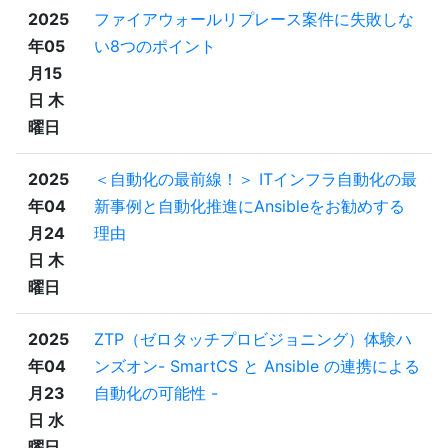
2025
ファイアウォールリプレース案件に失敗しな
年05
い8つのポイント
月15
日 木
曜日
2025
＜自動化の最前線！＞ ITインフラ自動化の最
年04
新事例と自動化推進にAnsibleをお勧めする
月24
理由
日 木
曜日
2025
ZTP（ゼロタッチプロビジョニング）体験ハ
年04
ンズオン- SmartCS と Ansible の連携による
月23
自動化の可能性 -
日 水
曜日