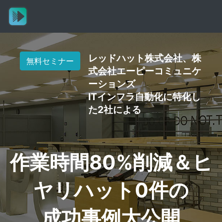
レッドハット株式会社、株
無料セミナー
式会社エーピーコミュニケ
ーションズ
ITインフラ自動化に特化し
た2社による
作業時間80%削減＆ヒ
ヤリハット0件の
成功事例大公開