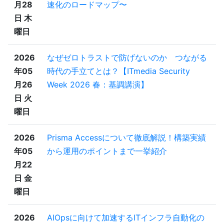
月28
速化のロードマップ〜
日 木
曜日
2026
なぜゼロトラストで防げないのか つながる
年05
時代の手立てとは？【ITmedia Security
月26
Week 2026 春：基調講演】
日 火
曜日
2026
Prisma Accessについて徹底解説！構築実績
年05
から運用のポイントまで一挙紹介
月22
日 金
曜日
2026
AIOpsに向けて加速するITインフラ自動化の