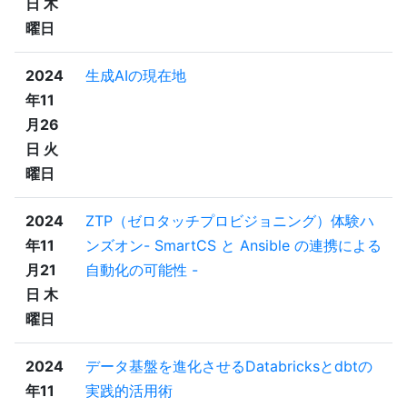
日 木
曜日
2024
生成AIの現在地
年11
月26
日 火
曜日
2024
ZTP（ゼロタッチプロビジョニング）体験ハ
年11
ンズオン- SmartCS と Ansible の連携による
月21
自動化の可能性 -
日 木
曜日
2024
データ基盤を進化させるDatabricksとdbtの
年11
実践的活用術