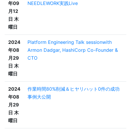
年09
NEEDLEWORK実践Live
月12
日 木
曜日
2024
Platform Engineering Talk sessionwith
年08
Armon Dadgar, HashiCorp Co-Founder &
月29
CTO
日 木
曜日
2024
作業時間80%削減＆ヒヤリハット0件の成功
年08
事例大公開
月29
日 木
曜日