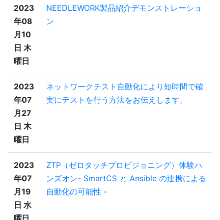
2023
NEEDLEWORK製品紹介デモンストレーショ
年08
ン
月10
日 木
曜日
2023
ネットワークテスト自動化により短時間で確
年07
実にテストを行う方法をお伝えします。
月27
日 木
曜日
2023
ZTP（ゼロタッチプロビジョニング）体験ハ
年07
ンズオン- SmartCS と Ansible の連携による
月19
自動化の可能性 -
日 水
曜日