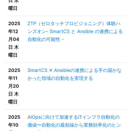
日 水
曜日
2025
ZTP（ゼロタッチプロビジョニング）体験ハ
年12
ンズオン- SmartCS と Ansible の連携による
月04
自動化の可能性 -
日 木
曜日
2025
SmartCS ✕ Ansibleの連携による手の届かな
年11
かった領域の自動化を実現する
月20
日 木
曜日
2025
AIOpsに向けて加速するITインフラ自動化の
年10
価値〜自動化の最前線から業務効率化のヒン