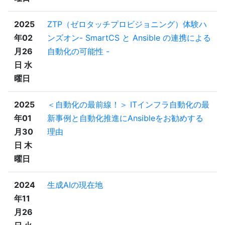
2025
ZTP（ゼロタッチプロビジョニング）体験ハ
年02
ンズオン- SmartCS と Ansible の連携による
月26
自動化の可能性 -
日 水
曜日
2025
＜自動化の最前線！＞ ITインフラ自動化の最
年01
新事例と自動化推進にAnsibleをお勧めする
月30
理由
日 木
曜日
2024
生成AIの現在地
年11
月26