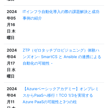
2024
ITインフラ自動化導入の際の課題解決と成功
年05
事例の紹介
月16
日 木
曜日
2024
ZTP（ゼロタッチプロビジョニング）体験ハ
年04
ンズオン- SmartCS と Ansible の連携による
月17
自動化の可能性 -
日 水
曜日
2024
【Azureベーシックアカデミー】オンプレミ
年04
スからPaaSへ移行！TCO 1/3を実現する
月11
Azure PaaSの可能性と3つの柱