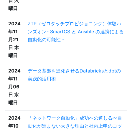
日 火
曜日
2024
ZTP（ゼロタッチプロビジョニング）体験ハ
年11
ンズオン- SmartCS と Ansible の連携による
月21
自動化の可能性 -
日 木
曜日
2024
データ基盤を進化させるDatabricksとdbtの
年11
実践的活用術
月06
日 水
曜日
2024
「ネットワーク自動化」成功への道しるべ自
年10
動化が進まない大きな理由と社内上申のコツ