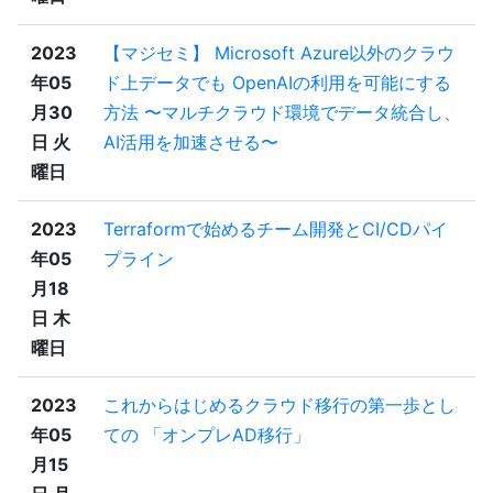
2023
【マジセミ】 Microsoft Azure以外のクラウ
年05
ド上データでも OpenAIの利用を可能にする
月30
方法 〜マルチクラウド環境でデータ統合し、
日 火
AI活用を加速させる〜
曜日
2023
Terraformで始めるチーム開発とCI/CDパイ
年05
プライン
月18
日 木
曜日
2023
これからはじめるクラウド移行の第一歩とし
年05
ての 「オンプレAD移行」
月15