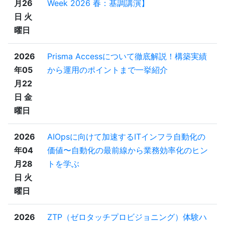
月26
Week 2026 春：基調講演】
日 火
曜日
2026
Prisma Accessについて徹底解説！構築実績
年05
から運用のポイントまで一挙紹介
月22
日 金
曜日
2026
AIOpsに向けて加速するITインフラ自動化の
年04
価値〜自動化の最前線から業務効率化のヒン
月28
トを学ぶ
日 火
曜日
2026
ZTP（ゼロタッチプロビジョニング）体験ハ