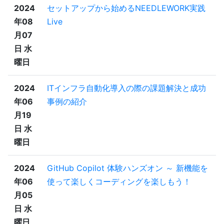
2024
セットアップから始めるNEEDLEWORK実践
年08
Live
月07
日 水
曜日
2024
ITインフラ自動化導入の際の課題解決と成功
年06
事例の紹介
月19
日 水
曜日
2024
GitHub Copilot 体験ハンズオン ～ 新機能を
年06
使って楽しくコーディングを楽しもう！
月05
日 水
曜日