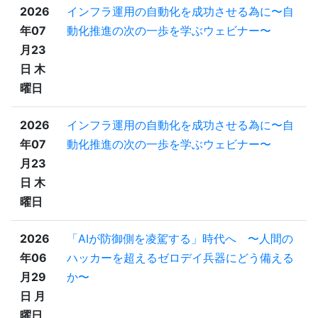
2026
インフラ運用の自動化を成功させる為に〜自
年07
動化推進の次の一歩を学ぶウェビナー〜
月23
日 木
曜日
2026
インフラ運用の自動化を成功させる為に〜自
年07
動化推進の次の一歩を学ぶウェビナー〜
月23
日 木
曜日
2026
「AIが防御側を凌駕する」時代へ 〜人間の
年06
ハッカーを超えるゼロデイ兵器にどう備える
月29
か〜
日 月
曜日