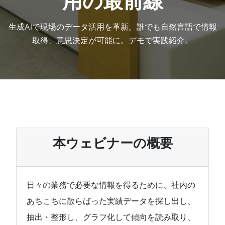
用の最前線
生成AIで現場のデータ活用を革新。誰でも自然言語で情報
取得、意思決定が可能に。デモで実践紹介。
本ウェビナーの概要
日々の業務で必要な情報を得るために、社内の
あちこちに散らばった実績データを探し出し、
抽出・整形し、グラフ化して傾向を読み取り、