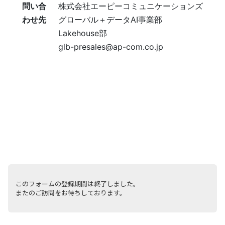
問い合
株式会社エーピーコミュニケーションズ
わせ先
グローバル＋データAI事業部
Lakehouse部
glb-presales@ap-com.co.jp