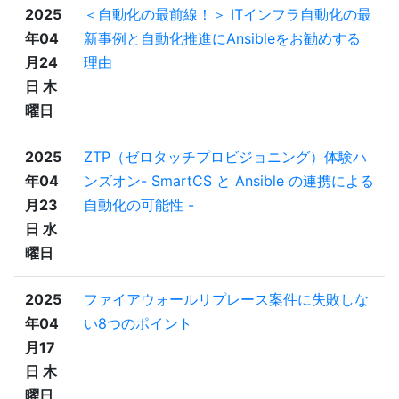
2025
＜自動化の最前線！＞ ITインフラ自動化の最
年04
新事例と自動化推進にAnsibleをお勧めする
月24
理由
日 木
曜日
2025
ZTP（ゼロタッチプロビジョニング）体験ハ
年04
ンズオン- SmartCS と Ansible の連携による
月23
自動化の可能性 -
日 水
曜日
2025
ファイアウォールリプレース案件に失敗しな
年04
い8つのポイント
月17
日 木
曜日