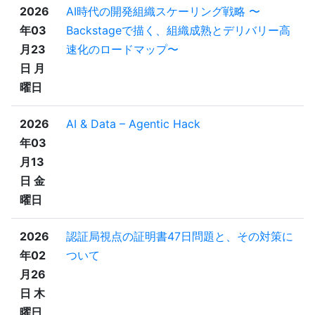
2026
AI時代の開発組織スケーリング戦略 〜
年03
Backstageで描く、組織成熟とデリバリー高
月23
速化のロードマップ〜
日 月
曜日
2026
AI & Data – Agentic Hack
年03
月13
日 金
曜日
2026
認証局視点の証明書47日問題と、その対策に
年02
ついて
月26
日 木
曜日