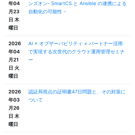
年04
ンズオン- SmartCS と Ansible の連携による
月23
自動化の可能性 -
日 木
曜日
2026
AI × オブザーバビリティ × パートナー活用
年04
で実現する次世代のクラウド運用管理セミナ
月21
ー
日 火
曜日
2026
認証局視点の証明書47日問題と、その対策に
年03
ついて
月26
日 木
曜日