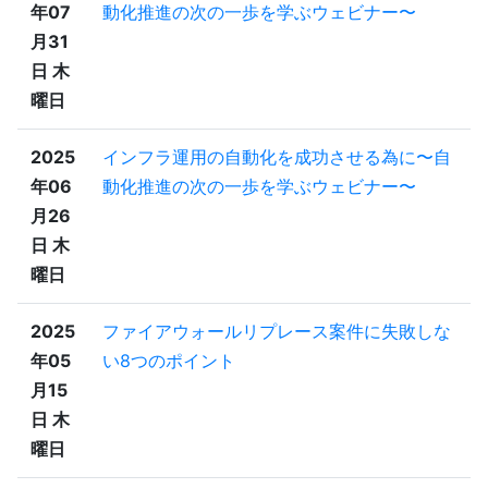
年07
動化推進の次の一歩を学ぶウェビナー〜
月31
日 木
曜日
2025
インフラ運用の自動化を成功させる為に〜自
年06
動化推進の次の一歩を学ぶウェビナー〜
月26
日 木
曜日
2025
ファイアウォールリプレース案件に失敗しな
年05
い8つのポイント
月15
日 木
曜日