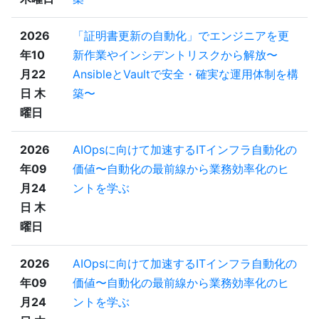
2026
「証明書更新の自動化」でエンジニアを更
年10
新作業やインシデントリスクから解放〜
月22
AnsibleとVaultで安全・確実な運用体制を構
日 木
築〜
曜日
2026
AIOpsに向けて加速するITインフラ自動化の
年09
価値〜自動化の最前線から業務効率化のヒ
月24
ントを学ぶ
日 木
曜日
2026
AIOpsに向けて加速するITインフラ自動化の
年09
価値〜自動化の最前線から業務効率化のヒ
月24
ントを学ぶ