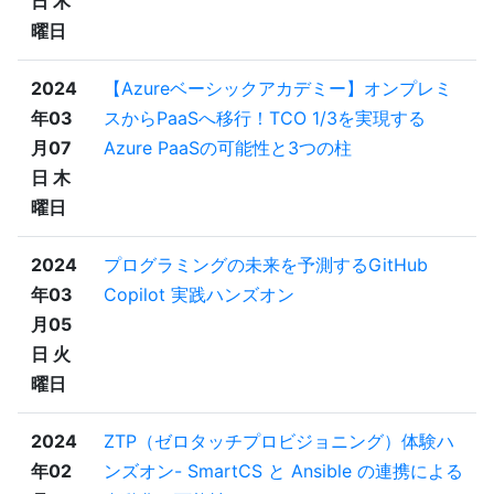
日 木
曜日
2024
【Azureベーシックアカデミー】オンプレミ
年03
スからPaaSへ移行！TCO 1/3を実現する
月07
Azure PaaSの可能性と3つの柱
日 木
曜日
2024
プログラミングの未来を予測するGitHub
年03
Copilot 実践ハンズオン
月05
日 火
曜日
2024
ZTP（ゼロタッチプロビジョニング）体験ハ
年02
ンズオン- SmartCS と Ansible の連携による