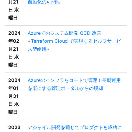
月21
自動化の可能性 -
日 水
曜日
2024
Azureでのシステム開発 QCD 改善
年02
~Terraform Cloud で実現するセルフサービ
月21
ス型組織~
日 水
曜日
2024
Azureのインフラをコードで管理！長期運用
年01
を楽にする管理ポータルからの脱却
月31
日 水
曜日
2023
アジャイル開発を通じてプロダクトを成功に