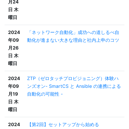
月24
日 木
曜日
2024
「ネットワーク自動化」成功への道しるべ自
年09
動化が進まない大きな理由と社内上申のコツ
月26
日 木
曜日
2024
ZTP（ゼロタッチプロビジョニング）体験ハ
年09
ンズオン- SmartCS と Ansible の連携による
月19
自動化の可能性 -
日 木
曜日
2024
【第2回】セットアップから始める