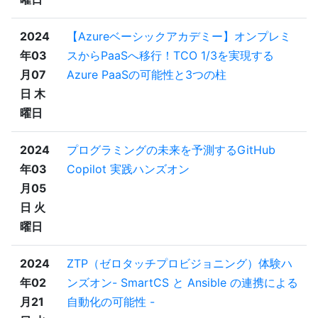
2024
【Azureベーシックアカデミー】オンプレミ
年03
スからPaaSへ移行！TCO 1/3を実現する
月07
Azure PaaSの可能性と3つの柱
日 木
曜日
2024
プログラミングの未来を予測するGitHub
年03
Copilot 実践ハンズオン
月05
日 火
曜日
2024
ZTP（ゼロタッチプロビジョニング）体験ハ
年02
ンズオン- SmartCS と Ansible の連携による
月21
自動化の可能性 -