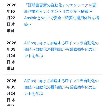
2026
「証明書更新の自動化」でエンジニアを更
年10
新作業やインシデントリスクから解放〜
月22
AnsibleとVaultで安全・確実な運用体制を構
日 木
築〜
曜日
2026
AIOpsに向けて加速するITインフラ自動化の
年09
価値〜自動化の最前線から業務効率化のヒ
月24
ントを学ぶ
日 木
曜日
2026
AIOpsに向けて加速するITインフラ自動化の
年09
価値〜自動化の最前線から業務効率化のヒ
月24
ントを学ぶ
日 木