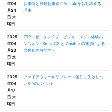
年04
新事例と自動化推進にAnsibleをお勧めする
月24
理由
日 木
曜日
2025
ZTP（ゼロタッチプロビジョニング）体験ハ
年04
ンズオン- SmartCS と Ansible の連携による
月23
自動化の可能性 -
日 水
曜日
2025
ファイアウォールリプレース案件に失敗しな
年04
い8つのポイント
月17
日 木
曜日