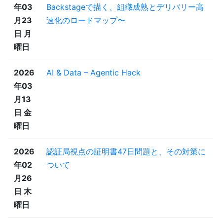
年03
Backstageで描く、組織成熟とデリバリー高
月23
速化のロードマップ〜
日 月
曜日
2026
AI & Data – Agentic Hack
年03
月13
日 金
曜日
2026
認証局視点の証明書47日問題と、その対策に
年02
ついて
月26
日 木
曜日