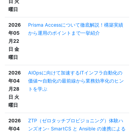
日 火
曜日
2026
Prisma Accessについて徹底解説！構築実績
年05
から運用のポイントまで一挙紹介
月22
日 金
曜日
2026
AIOpsに向けて加速するITインフラ自動化の
年04
価値〜自動化の最前線から業務効率化のヒン
月28
トを学ぶ
日 火
曜日
2026
ZTP（ゼロタッチプロビジョニング）体験ハ
年04
ンズオン- SmartCS と Ansible の連携による