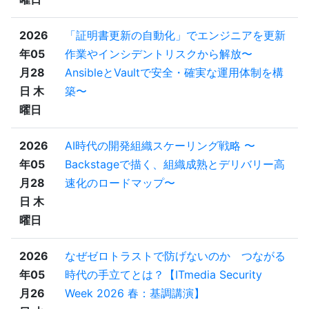
2026
「証明書更新の自動化」でエンジニアを更新
年05
作業やインシデントリスクから解放〜
月28
AnsibleとVaultで安全・確実な運用体制を構
日 木
築〜
曜日
2026
AI時代の開発組織スケーリング戦略 〜
年05
Backstageで描く、組織成熟とデリバリー高
月28
速化のロードマップ〜
日 木
曜日
2026
なぜゼロトラストで防げないのか つながる
年05
時代の手立てとは？【ITmedia Security
月26
Week 2026 春：基調講演】