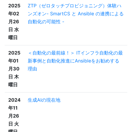
2025
ZTP（ゼロタッチプロビジョニング）体験ハ
年02
ンズオン- SmartCS と Ansible の連携による
月26
自動化の可能性 -
日 水
曜日
2025
＜自動化の最前線！＞ ITインフラ自動化の最
年01
新事例と自動化推進にAnsibleをお勧めする
月30
理由
日 木
曜日
2024
生成AIの現在地
年11
月26
日 火
曜日