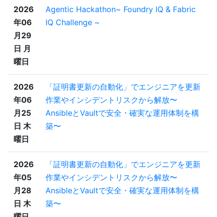
2026
Agentic Hackathon~ Foundry IQ & Fabric
年06
IQ Challenge ~
月29
日 月
曜日
2026
「証明書更新の自動化」でエンジニアを更新
年06
作業やインシデントリスクから解放〜
月25
AnsibleとVaultで安全・確実な運用体制を構
日 木
築〜
曜日
2026
「証明書更新の自動化」でエンジニアを更新
年05
作業やインシデントリスクから解放〜
月28
AnsibleとVaultで安全・確実な運用体制を構
日 木
築〜
曜日