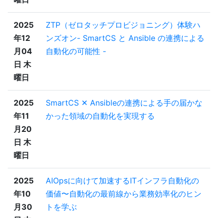
2025
ZTP（ゼロタッチプロビジョニング）体験ハ
年12
ンズオン- SmartCS と Ansible の連携による
月04
自動化の可能性 -
日 木
曜日
2025
SmartCS ✕ Ansibleの連携による手の届かな
年11
かった領域の自動化を実現する
月20
日 木
曜日
2025
AIOpsに向けて加速するITインフラ自動化の
年10
価値〜自動化の最前線から業務効率化のヒン
月30
トを学ぶ