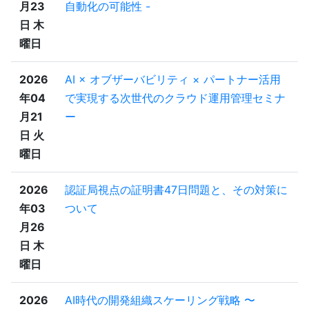
月23
自動化の可能性 -
日 木
曜日
2026
AI × オブザーバビリティ × パートナー活用
年04
で実現する次世代のクラウド運用管理セミナ
月21
ー
日 火
曜日
2026
認証局視点の証明書47日問題と、その対策に
年03
ついて
月26
日 木
曜日
2026
AI時代の開発組織スケーリング戦略 〜