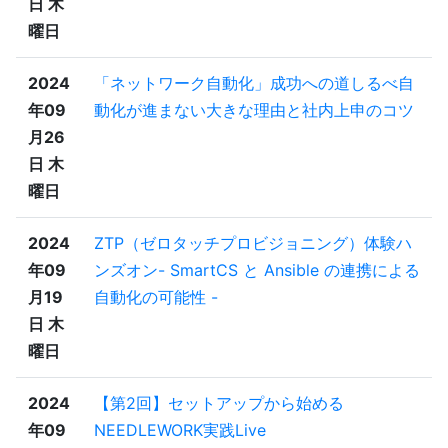
日 木
曜日
2024
「ネットワーク自動化」成功への道しるべ自
年09
動化が進まない大きな理由と社内上申のコツ
月26
日 木
曜日
2024
ZTP（ゼロタッチプロビジョニング）体験ハ
年09
ンズオン- SmartCS と Ansible の連携による
月19
自動化の可能性 -
日 木
曜日
2024
【第2回】セットアップから始める
年09
NEEDLEWORK実践Live