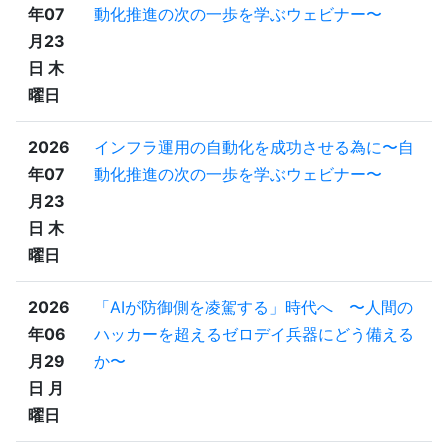
年07
動化推進の次の一歩を学ぶウェビナー〜
月23
日 木
曜日
2026
インフラ運用の自動化を成功させる為に〜自
年07
動化推進の次の一歩を学ぶウェビナー〜
月23
日 木
曜日
2026
「AIが防御側を凌駕する」時代へ 〜人間の
年06
ハッカーを超えるゼロデイ兵器にどう備える
月29
か〜
日 月
曜日