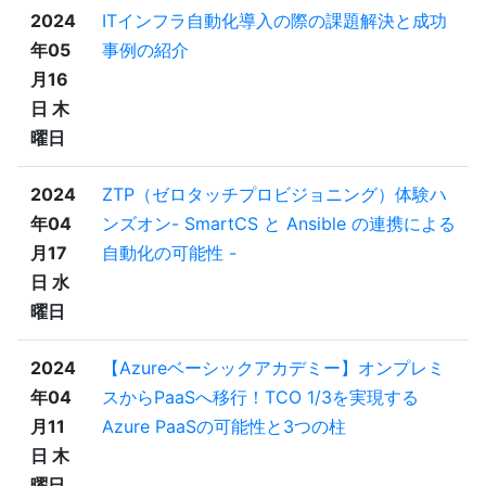
2024
ITインフラ自動化導入の際の課題解決と成功
年05
事例の紹介
月16
日 木
曜日
2024
ZTP（ゼロタッチプロビジョニング）体験ハ
年04
ンズオン- SmartCS と Ansible の連携による
月17
自動化の可能性 -
日 水
曜日
2024
【Azureベーシックアカデミー】オンプレミ
年04
スからPaaSへ移行！TCO 1/3を実現する
月11
Azure PaaSの可能性と3つの柱
日 木
曜日