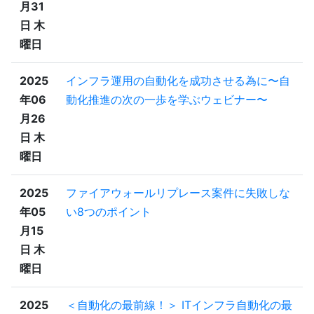
月31
日 木
曜日
2025
インフラ運用の自動化を成功させる為に〜自
年06
動化推進の次の一歩を学ぶウェビナー〜
月26
日 木
曜日
2025
ファイアウォールリプレース案件に失敗しな
年05
い8つのポイント
月15
日 木
曜日
2025
＜自動化の最前線！＞ ITインフラ自動化の最