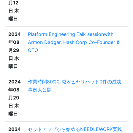
月12
日 木
曜日
2024
Platform Engineering Talk sessionwith
年08
Armon Dadgar, HashiCorp Co-Founder &
月29
CTO
日 木
曜日
2024
作業時間80%削減＆ヒヤリハット0件の成功
年08
事例大公開
月29
日 木
曜日
2024
セットアップから始めるNEEDLEWORK実践