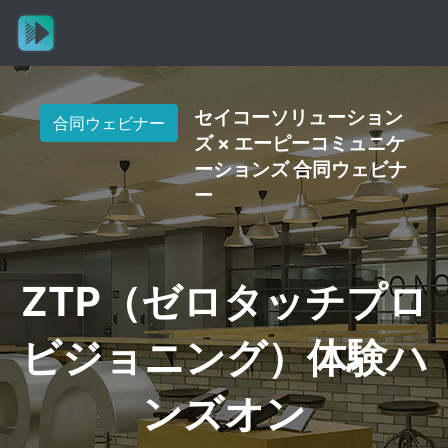
セイコーソリューション
合同ウェビナー
ズ × エーピーコミュニケ
ーションズ 合同ウェビナ
ー
ZTP（ゼロタッチプロ
ビジョニング）体験ハ
ンズオン