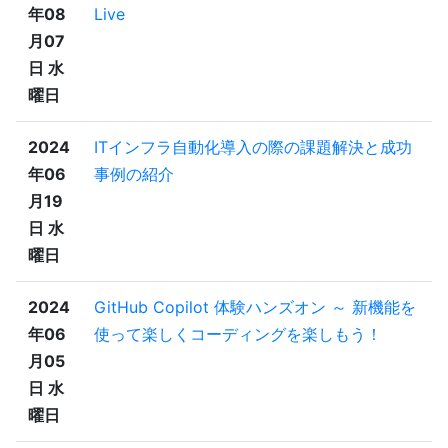
年08
Live
月07
日 水
曜日
2024
ITインフラ自動化導入の際の課題解決と成功
年06
事例の紹介
月19
日 水
曜日
2024
GitHub Copilot 体験ハンズオン ～ 新機能を
年06
使って楽しくコーディングを楽しもう！
月05
日 水
曜日