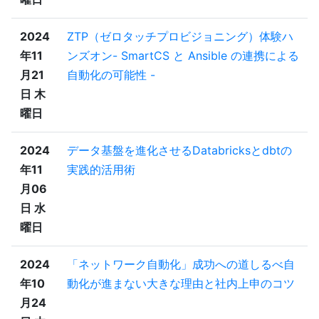
2024
ZTP（ゼロタッチプロビジョニング）体験ハ
年11
ンズオン- SmartCS と Ansible の連携による
月21
自動化の可能性 -
日 木
曜日
2024
データ基盤を進化させるDatabricksとdbtの
年11
実践的活用術
月06
日 水
曜日
2024
「ネットワーク自動化」成功への道しるべ自
年10
動化が進まない大きな理由と社内上申のコツ
月24