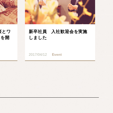
桜とワ
新卒社員 入社歓迎会を実施
」を開
しました
2017/04/12
Event