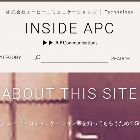
株式会社エーピーコミュニケーションズ
│ Technology
INSIDE APC
ATEGORY
ABOUT THIS SITE
たにエーピーコミュニケーションズを知ってもらうためのSit