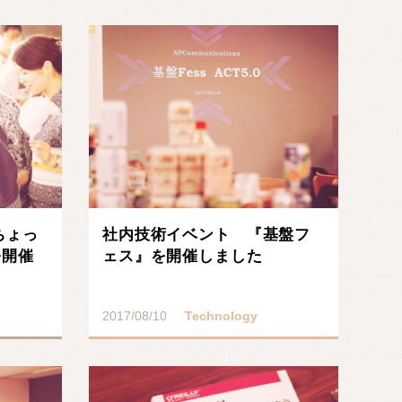
ちょっ
社内技術イベント 『基盤フ
を開催
ェス』を開催しました
2017/08/10
Technology