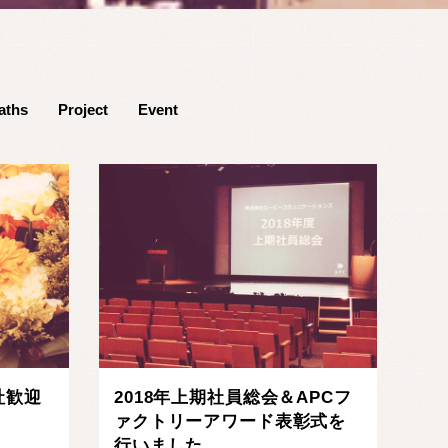
aths
Project
Event
社歓迎
2018年上期社員総会＆APCフ
ァクトリーアワード表彰式を
行いました