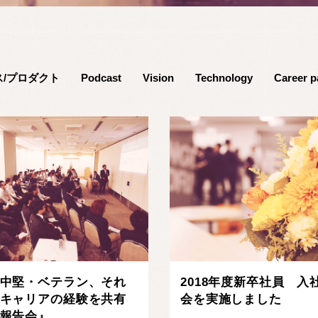
ス/プロダクト
Podcast
Vision
Technology
Career p
中堅・ベテラン、それ
2018年度新卒社員 入
キャリアの経験を共有
会を実施しました
報告会』