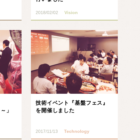
2018/02/02
Vision
技術イベント『基盤フェス』
D!～」
を開催しました
2017/11/13
Technology