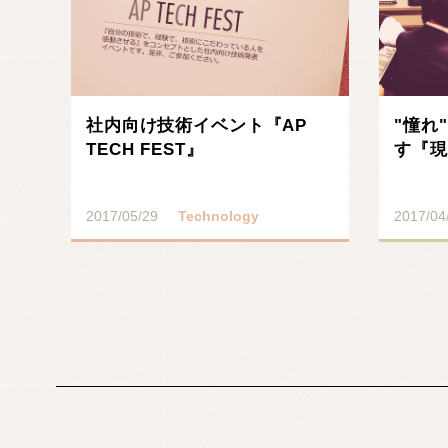
社内向け技術イベント『AP
"憧れ
TECH FEST』
す『現
2017/05/29
Technology
2017/04