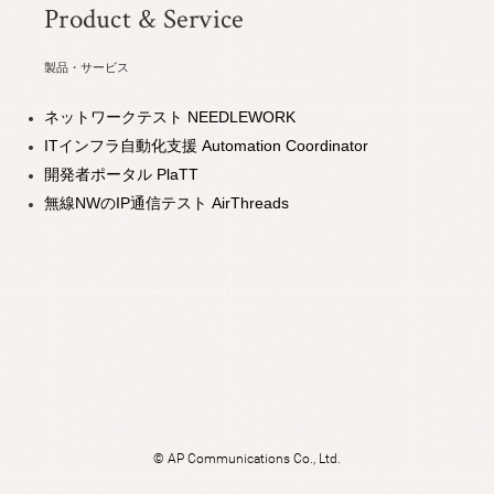
Product & Service
製品・サービス
ネットワークテスト NEEDLEWORK
ITインフラ自動化支援 Automation Coordinator
開発者ポータル PlaTT
無線NWのIP通信テスト AirThreads
©
AP Communications Co., Ltd.