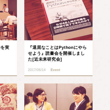
会を実
『退屈なことはPythonにやら
せよう』読書会を開催しまし
た[近未来研究会]
2017/06/14
Event