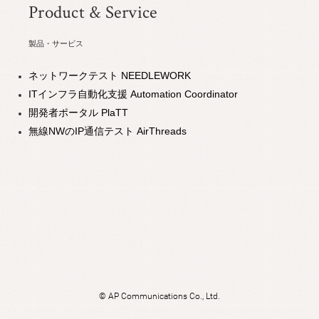
Product & Service
製品・サービス
ネットワークテスト NEEDLEWORK
ITインフラ自動化支援 Automation Coordinator
開発者ポータル PlaTT
無線NWのIP通信テスト AirThreads
©
AP Communications Co., Ltd.