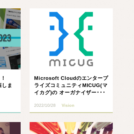
う！
Microsoft Cloudのエンタープ
催しま
ライズコミュニティMICUG(マ
イカグ)の オーガナイザー･･･
2022/10/28
Vision