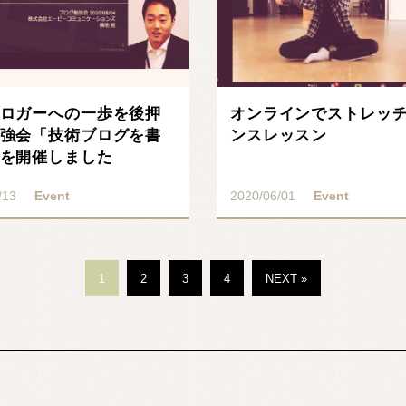
ロガーへの一歩を後押
オンラインでストレッ
強会「技術ブログを書
ンスレッスン
を開催しました
/13
Event
2020/06/01
Event
1
2
3
4
NEXT »