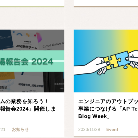
ムの業務を知ろう！
エンジニアのアウトプ
報告会2024」開催しま
事業につなげる「AP Te
Blog Week」
/21
お知らせ
2023/11/29
Event