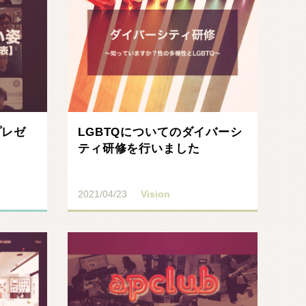
プレゼ
LGBTQについてのダイバーシ
ティ研修を行いました
2021/04/23
Vision