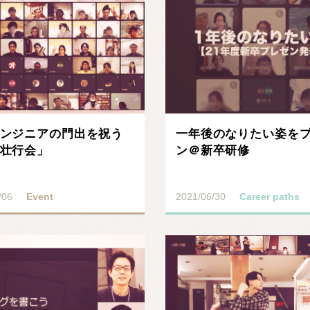
ンジニアの門出を祝う
一年後のなりたい姿を
壮行会」
ン＠新卒研修
/06
Event
2021/06/30
Career paths