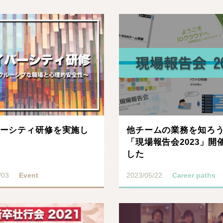
ーシティ研修を実施し
他チームの業務を知ろ
「現場報告会2023」開
した
/03
Event
2023/05/22
Career paths