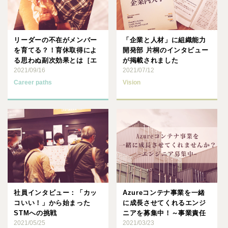
リーダーの不在がメンバー
「企業と人材」に組織能力
を育てる？！育休取得によ
開発部 片桐のインタビュー
る思わぬ副次効果とは［エ
が掲載されました
ンジニアインタビュー前
2021/09/16
2021/07/12
編］
Career paths
Vision
社員インタビュー：「カッ
Azureコンテナ事業を一緒
コいい！」から始まった
に成長させてくれるエンジ
STMへの挑戦
ニアを募集中！～事業責任
2021/05/25
者の熱い思い～
2021/03/23