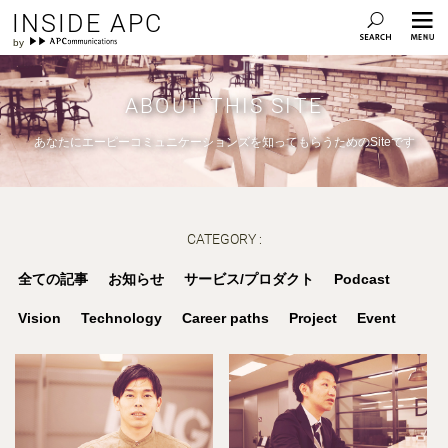
INSIDE APC
ABOUT THIS SITE
あなたにエーピーコミュニケーションズを知ってもらうためのSiteです
CATEGORY :
全ての記事
お知らせ
サービス/プロダクト
Podcast
Vision
Technology
Career paths
Project
Event