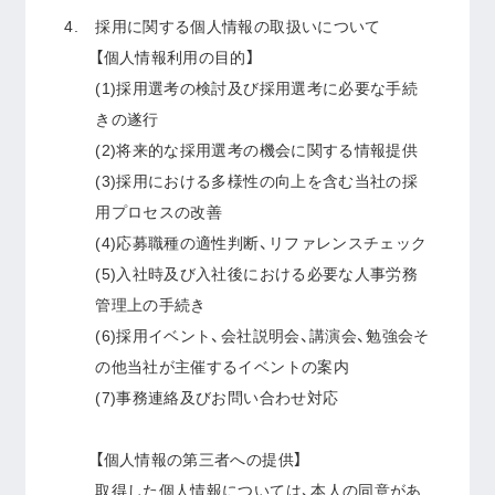
採用に関する個人情報の取扱いについて
【個人情報利用の目的】
(1)採用選考の検討及び採用選考に必要な手続
きの遂行
(2)将来的な採用選考の機会に関する情報提供
(3)採用における多様性の向上を含む当社の採
用プロセスの改善
(4)応募職種の適性判断、リファレンスチェック
(5)入社時及び入社後における必要な人事労務
管理上の手続き
(6)採用イベント、会社説明会、講演会、勉強会そ
の他当社が主催するイベントの案内
(7)事務連絡及びお問い合わせ対応
【個人情報の第三者への提供】
取得した個人情報については、本人の同意があ