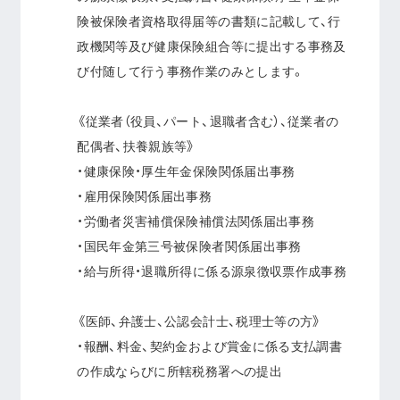
険被保険者資格取得届等の書類に記載して、行
政機関等及び健康保険組合等に提出する事務及
び付随して行う事務作業のみとします。
《従業者（役員、パート、退職者含む）、従業者の
配偶者、扶養親族等》
・健康保険・厚生年金保険関係届出事務
・雇用保険関係届出事務
・労働者災害補償保険補償法関係届出事務
・国民年金第三号被保険者関係届出事務
・給与所得・退職所得に係る源泉徴収票作成事務
《医師、弁護士、公認会計士、税理士等の方》
・報酬、料金、契約金および賞金に係る支払調書
の作成ならびに所轄税務署への提出