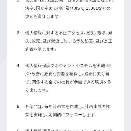
個人情報の保護に関する個人情報保護法などの
法令、国が定める指針及びJIS Q 15001などの
規範を遵守します。
個人情報に対する不正アクセス、紛失、破壊、滅
失、改竄、及び漏洩に対する予防処置、及び是正
処置を講じます。
個人情報保護マネジメントシステムを実施・維
持・改善に必要な資源を確保し、適正に割り当
て、関係する全ての社員が参画できる環境を作
り出します。
各部門は、毎年計画書を作成し、計画達成の施
策を実施し、定期的にフォローします。