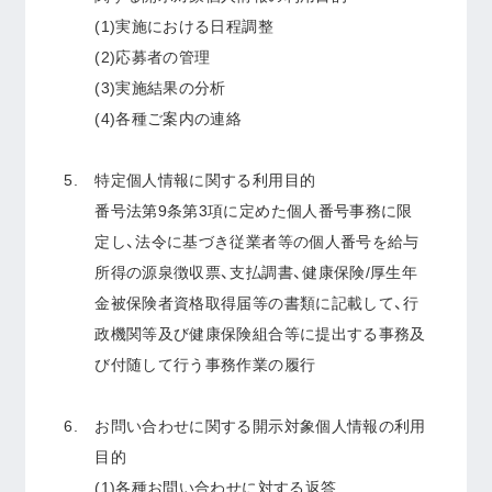
(1)実施における日程調整
(2)応募者の管理
(3)実施結果の分析
(4)各種ご案内の連絡
特定個人情報に関する利用目的
番号法第9条第3項に定めた個人番号事務に限
定し、法令に基づき従業者等の個人番号を給与
所得の源泉徴収票、支払調書、健康保険/厚生年
金被保険者資格取得届等の書類に記載して、行
政機関等及び健康保険組合等に提出する事務及
び付随して行う事務作業の履行
お問い合わせに関する開示対象個人情報の利用
目的
(1)各種お問い合わせに対する返答