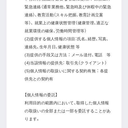
緊急連絡（通常業務他、緊急時及び休暇中の緊急
連絡）、教育活動（スキル把握、教育計画立案
等）、 就業上の健康状態管理（健康管理、適正な
就業環境の確保、労働時間管理等）
(2)提供する個人情報の項目：氏名、経歴、写真、
連絡先、生年月日、健康状態 等
(3)提供の手段又は方法 ： メール送付、電話 等
(4)当該情報の提供先： 取引先（クライアント）
(5)個人情報の取扱いに関する契約有無 ： 各提
供先との契約有
【個人情報の委託】
利用目的の範囲内において、取得した個人情報
の取扱いの全部または一部を委託することがあ
ります。