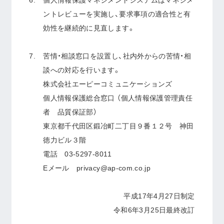
個人情報保護マネジメントシステムはマネジメ
ントレビューを実施し、要求事項の適合性と有
効性を継続的に見直します。
苦情・相談窓口を設置し、社内外からの苦情・相
談への対応を行います。
株式会社エーピーコミュニケーションズ
個人情報保護総合窓口 （個人情報保護管理責任
者 品質保証部）
東京都千代田区鍛冶町二丁目９番１２号 神田
徳力ビル３階
電話 03-5297-8011
Eメール privacy@ap-com.co.jp
平成17年4月27日制定
令和6年3月25日最終改訂