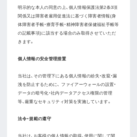
明示的な本人の同意の上、個人情報保護法第2条3項
関係又は障害者雇用促進法に基づく障害者情報(身
体障害者手帳・療育手帳・精神障害者保健福祉手帳等
の記載事項)に該当する場合のみ取得させていただ
きます。
個人情報の安全管理措置
当社は、その管理下にある個人情報の紛失・改竄・漏
洩を防止するために、 ファイアーウォールの設置・
データの暗号化・社内データアクセス権限の管理
等、厳重なセキュリティ対策を実施しています。
法令・規範の遵守
当社は、お客様の個人情報の取得、使用に関して関