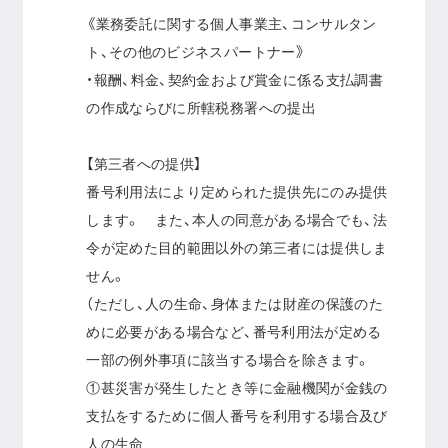
《業務委託に関する個人事業主、コンサルタン
ト、その他のビジネスパートナー》
・報酬、料金、契約金および賞金に係る支払調書
の作成ならびに所轄税務署への提出
【第三者への提供】
番号利用法により定められた提供先にのみ提供
します。 また、本人の同意がある場合でも、法
令が定めた目的範囲以外の第三者には提供しま
せん。
（ただし、人の生命、身体または財産の保護のた
めに必要がある場合など、番号利用法が定める
一部の例外事項に該当する場合を除きます。
①甚災害が発生したとき等に金融機関が金銭の
支払をするために個人番号を利用する場合及び
人の生命