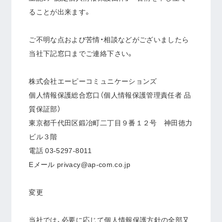
ることが出来ます。
ご不明な点および苦情・相談などがございましたら
当社下記窓口までご連絡下さい。
株式会社エーピーコミュニケーションズ
個人情報保護総合窓口（個人情報保護管理責任者 品
質保証部）
東京都千代田区鍛冶町二丁目９番１２号 神田徳力
ビル３階
電話 03-5297-8011
Eメール privacy@ap-com.co.jp
変更
当社では、必要に応じて個人情報保護方針の全部又