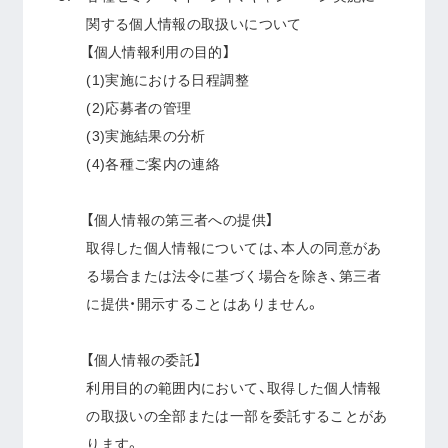
関する個人情報の取扱いについて
【個人情報利用の目的】
(1)実施における日程調整
(2)応募者の管理
(3)実施結果の分析
(4)各種ご案内の連絡
【個人情報の第三者への提供】
取得した個人情報については、本人の同意があ
る場合または法令に基づく場合を除き、第三者
に提供・開示することはありません。
【個人情報の委託】
利用目的の範囲内において、取得した個人情報
の取扱いの全部または一部を委託することがあ
ります。