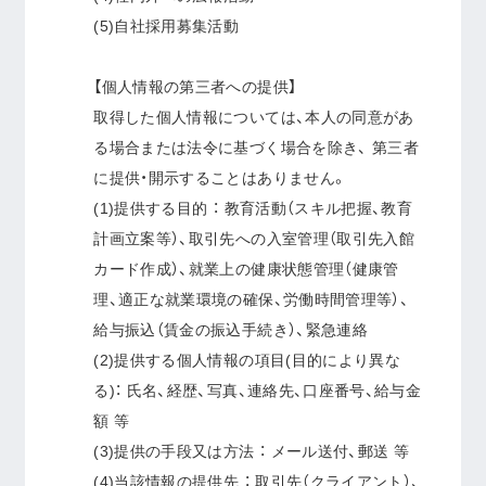
(5)自社採用募集活動
【個人情報の第三者への提供】
取得した個人情報については、本人の同意があ
る場合または法令に基づく場合を除き、 第三者
に提供・開示することはありません。
(1)提供する目的 ： 教育活動（スキル把握、教育
計画立案等）、取引先への入室管理（取引先入館
カード作成）、就業上の健康状態管理（健康管
理、適正な就業環境の確保、労働時間管理等）、
給与振込（賃金の振込手続き）、緊急連絡
(2)提供する個人情報の項目(目的により異な
る)： 氏名、経歴、写真、連絡先、口座番号、給与金
額 等
(3)提供の手段又は方法 ： メール送付、郵送 等
(4)当該情報の提供先 ： 取引先（クライアント）、