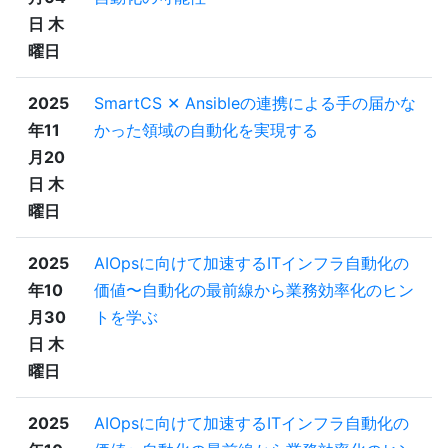
日 木
曜日
2025
SmartCS ✕ Ansibleの連携による手の届かな
年11
かった領域の自動化を実現する
月20
日 木
曜日
2025
AIOpsに向けて加速するITインフラ自動化の
年10
価値〜自動化の最前線から業務効率化のヒン
月30
トを学ぶ
日 木
曜日
2025
AIOpsに向けて加速するITインフラ自動化の