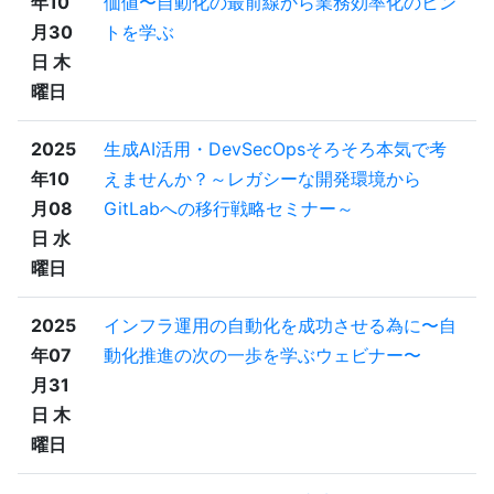
年10
価値〜自動化の最前線から業務効率化のヒン
月30
トを学ぶ
日 木
曜日
2025
生成AI活用・DevSecOpsそろそろ本気で考
年10
えませんか？～レガシーな開発環境から
月08
GitLabへの移行戦略セミナー～
日 水
曜日
2025
インフラ運用の自動化を成功させる為に〜自
年07
動化推進の次の一歩を学ぶウェビナー〜
月31
日 木
曜日