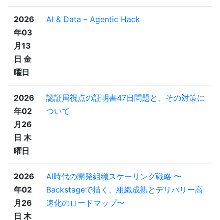
2026
AI & Data – Agentic Hack
年03
月13
日 金
曜日
2026
認証局視点の証明書47日問題と、その対策に
年02
ついて
月26
日 木
曜日
2026
AI時代の開発組織スケーリング戦略 〜
年02
Backstageで描く、組織成熟とデリバリー高
月26
速化のロードマップ〜
日 木