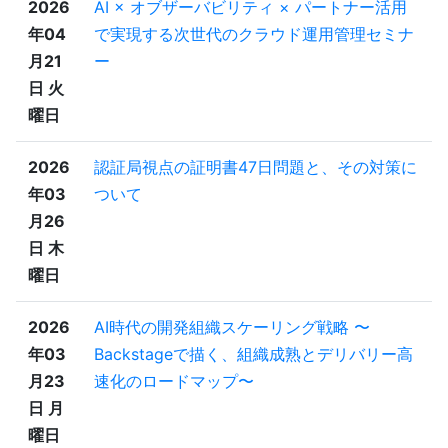
2026
AI × オブザーバビリティ × パートナー活用
年04
で実現する次世代のクラウド運用管理セミナ
月21
ー
日 火
曜日
2026
認証局視点の証明書47日問題と、その対策に
年03
ついて
月26
日 木
曜日
2026
AI時代の開発組織スケーリング戦略 〜
年03
Backstageで描く、組織成熟とデリバリー高
月23
速化のロードマップ〜
日 月
曜日