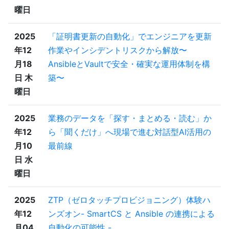
曜日
2025
「証明書更新の自動化」でエンジニアを更新
年12
作業やインシデントリスクから解放〜
月18
AnsibleとVaultで安全・確実な運用体制を構
日 木
築〜
曜日
2025
業務のデータを「探す・まとめる・読む」か
年12
ら「聞くだけ」へ現場で進む対話型AI活用の
月10
最前線
日 水
曜日
2025
ZTP（ゼロタッチプロビジョニング）体験ハ
年12
ンズオン- SmartCS と Ansible の連携による
月04
自動化の可能性 -