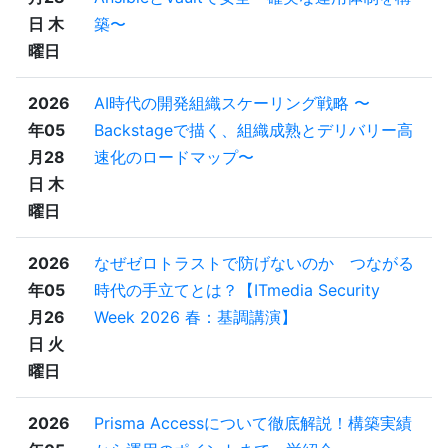
日 木
築〜
曜日
2026
AI時代の開発組織スケーリング戦略 〜
年05
Backstageで描く、組織成熟とデリバリー高
月28
速化のロードマップ〜
日 木
曜日
2026
なぜゼロトラストで防げないのか つながる
年05
時代の手立てとは？【ITmedia Security
月26
Week 2026 春：基調講演】
日 火
曜日
2026
Prisma Accessについて徹底解説！構築実績