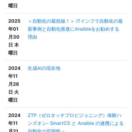
曜日
2025
＜自動化の最前線！＞ ITインフラ自動化の最
年01
新事例と自動化推進にAnsibleをお勧めする
月30
理由
日 木
曜日
2024
生成AIの現在地
年11
月26
日 火
曜日
2024
ZTP（ゼロタッチプロビジョニング）体験ハ
年11
ンズオン- SmartCS と Ansible の連携による
月21
自動化の可能性 -