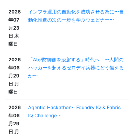
2026
インフラ運用の自動化を成功させる為に〜自
年07
動化推進の次の一歩を学ぶウェビナー〜
月23
日 木
曜日
2026
「AIが防御側を凌駕する」時代へ 〜人間の
年06
ハッカーを超えるゼロデイ兵器にどう備える
月29
か〜
日 月
曜日
2026
Agentic Hackathon~ Foundry IQ & Fabric
年06
IQ Challenge ~
月29
日 月