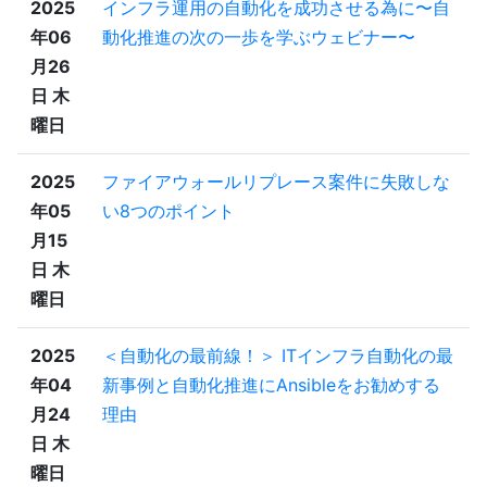
2025
インフラ運用の自動化を成功させる為に〜自
年06
動化推進の次の一歩を学ぶウェビナー〜
月26
日 木
曜日
2025
ファイアウォールリプレース案件に失敗しな
年05
い8つのポイント
月15
日 木
曜日
2025
＜自動化の最前線！＞ ITインフラ自動化の最
年04
新事例と自動化推進にAnsibleをお勧めする
月24
理由
日 木
曜日