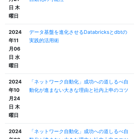
日 木
曜日
2024
データ基盤を進化させるDatabricksとdbtの
年11
実践的活用術
月06
日 水
曜日
2024
「ネットワーク自動化」成功への道しるべ自
年10
動化が進まない大きな理由と社内上申のコツ
月24
日 木
曜日
2024
「ネットワーク自動化」成功への道しるべ自