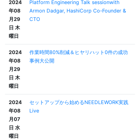
2024
Platform Engineering Talk sessionwith
年08
Armon Dadgar, HashiCorp Co-Founder &
月29
CTO
日 木
曜日
2024
作業時間80%削減＆ヒヤリハット0件の成功
年08
事例大公開
月29
日 木
曜日
2024
セットアップから始めるNEEDLEWORK実践
年08
Live
月07
日 水
曜日