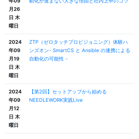
年09
動化が進まない大きな理由と社内上申のコツ
月26
日 木
曜日
2024
ZTP（ゼロタッチプロビジョニング）体験ハ
年09
ンズオン- SmartCS と Ansible の連携による
月19
自動化の可能性 -
日 木
曜日
2024
【第2回】セットアップから始める
年09
NEEDLEWORK実践Live
月12
日 木
曜日