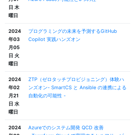
日 木
曜日
2024
プログラミングの未来を予測するGitHub
年03
Copilot 実践ハンズオン
月05
日 火
曜日
2024
ZTP（ゼロタッチプロビジョニング）体験ハ
年02
ンズオン- SmartCS と Ansible の連携による
月21
自動化の可能性 -
日 水
曜日
2024
Azureでのシステム開発 QCD 改善