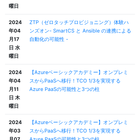
曜日
2024
ZTP（ゼロタッチプロビジョニング）体験ハ
年04
ンズオン- SmartCS と Ansible の連携による
月17
自動化の可能性 -
日 水
曜日
2024
【Azureベーシックアカデミー】オンプレミ
年04
スからPaaSへ移行！TCO 1/3を実現する
月11
Azure PaaSの可能性と3つの柱
日 木
曜日
2024
【Azureベーシックアカデミー】オンプレミ
年03
スからPaaSへ移行！TCO 1/3を実現する
月07
Azure PaaSの可能性と3つの柱