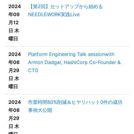
2024
【第2回】セットアップから始める
年09
NEEDLEWORK実践Live
月12
日 木
曜日
2024
Platform Engineering Talk sessionwith
年08
Armon Dadgar, HashiCorp Co-Founder &
月29
CTO
日 木
曜日
2024
作業時間80%削減＆ヒヤリハット0件の成功
年08
事例大公開
月29
日 木