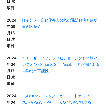
日 水
曜日
2024
ITインフラ自動化導入の際の課題解決と成功
年05
事例の紹介
月16
日 木
曜日
2024
ZTP（ゼロタッチプロビジョニング）体験ハ
年04
ンズオン- SmartCS と Ansible の連携による
月17
自動化の可能性 -
日 水
曜日
2024
【Azureベーシックアカデミー】オンプレミ
年04
スからPaaSへ移行！TCO 1/3を実現する