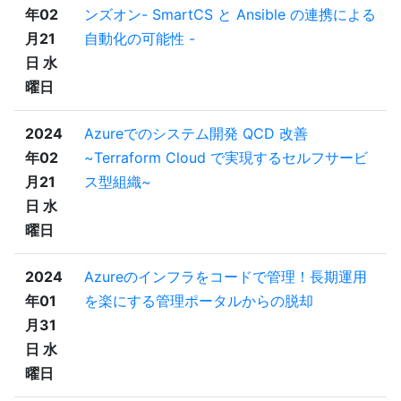
年02
ンズオン- SmartCS と Ansible の連携による
月21
自動化の可能性 -
日 水
曜日
2024
Azureでのシステム開発 QCD 改善
年02
~Terraform Cloud で実現するセルフサービ
月21
ス型組織~
日 水
曜日
2024
Azureのインフラをコードで管理！長期運用
年01
を楽にする管理ポータルからの脱却
月31
日 水
曜日