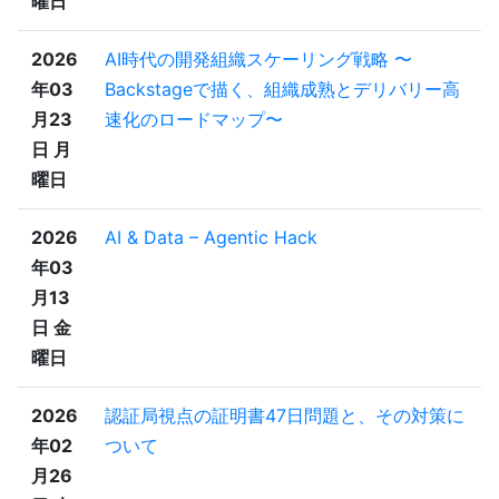
曜日
2026
AI時代の開発組織スケーリング戦略 〜
年03
Backstageで描く、組織成熟とデリバリー高
月23
速化のロードマップ〜
日 月
曜日
2026
AI & Data – Agentic Hack
年03
月13
日 金
曜日
2026
認証局視点の証明書47日問題と、その対策に
年02
ついて
月26