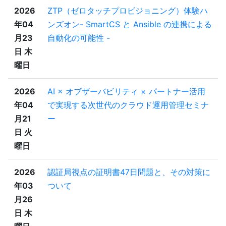
2026
ZTP（ゼロタッチプロビジョニング）体験ハ
年04
ンズオン- SmartCS と Ansible の連携による
月23
自動化の可能性 -
日 木
曜日
2026
AI × オブザーバビリティ × パートナー活用
年04
で実現する次世代のクラウド運用管理セミナ
月21
ー
日 火
曜日
2026
認証局視点の証明書47日問題と、その対策に
年03
ついて
月26
日 木