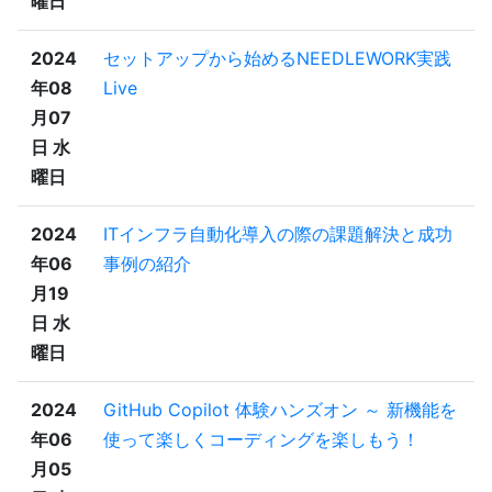
曜日
2024
セットアップから始めるNEEDLEWORK実践
年08
Live
月07
日 水
曜日
2024
ITインフラ自動化導入の際の課題解決と成功
年06
事例の紹介
月19
日 水
曜日
2024
GitHub Copilot 体験ハンズオン ～ 新機能を
年06
使って楽しくコーディングを楽しもう！
月05