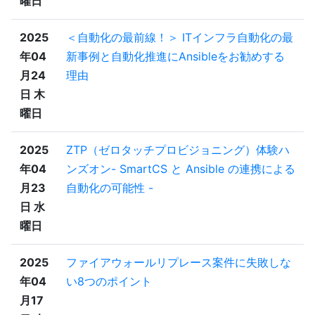
曜日
2025
＜自動化の最前線！＞ ITインフラ自動化の最
年04
新事例と自動化推進にAnsibleをお勧めする
月24
理由
日 木
曜日
2025
ZTP（ゼロタッチプロビジョニング）体験ハ
年04
ンズオン- SmartCS と Ansible の連携による
月23
自動化の可能性 -
日 水
曜日
2025
ファイアウォールリプレース案件に失敗しな
年04
い8つのポイント
月17