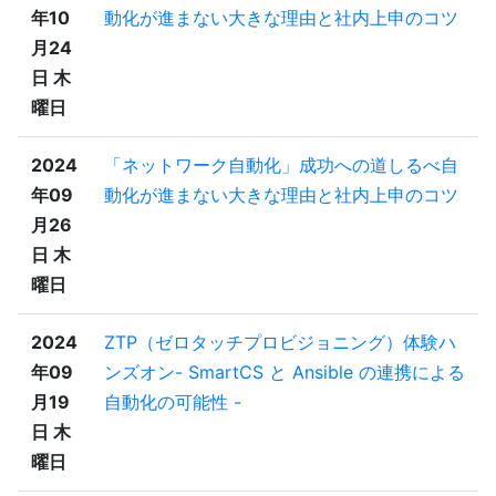
年10
動化が進まない大きな理由と社内上申のコツ
月24
日 木
曜日
2024
「ネットワーク自動化」成功への道しるべ自
年09
動化が進まない大きな理由と社内上申のコツ
月26
日 木
曜日
2024
ZTP（ゼロタッチプロビジョニング）体験ハ
年09
ンズオン- SmartCS と Ansible の連携による
月19
自動化の可能性 -
日 木
曜日