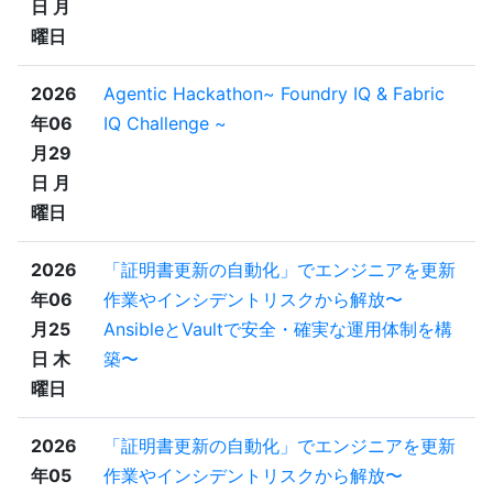
日 月
曜日
2026
Agentic Hackathon~ Foundry IQ & Fabric
年06
IQ Challenge ~
月29
日 月
曜日
2026
「証明書更新の自動化」でエンジニアを更新
年06
作業やインシデントリスクから解放〜
月25
AnsibleとVaultで安全・確実な運用体制を構
日 木
築〜
曜日
2026
「証明書更新の自動化」でエンジニアを更新
年05
作業やインシデントリスクから解放〜