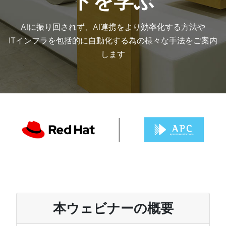
トを学ぶ
AIに振り回されず、AI連携をより効率化する方法や
ITインフラを包括的に自動化する為の様々な手法をご案内
します
本ウェビナーの概要