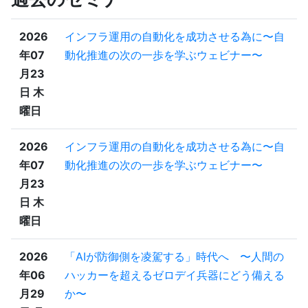
2026
インフラ運用の自動化を成功させる為に〜自
年07
動化推進の次の一歩を学ぶウェビナー〜
月23
日 木
曜日
2026
インフラ運用の自動化を成功させる為に〜自
年07
動化推進の次の一歩を学ぶウェビナー〜
月23
日 木
曜日
2026
「AIが防御側を凌駕する」時代へ 〜人間の
年06
ハッカーを超えるゼロデイ兵器にどう備える
月29
か〜