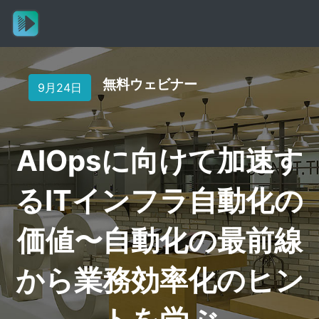
無料ウェビナー
9月24日
AIOpsに向けて加速す
るITインフラ自動化の
価値〜自動化の最前線
から業務効率化のヒン