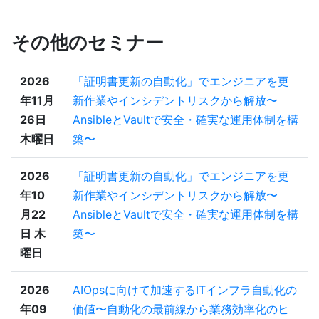
その他のセミナー
2026
「証明書更新の自動化」でエンジニアを更
年11月
新作業やインシデントリスクから解放〜
26日
AnsibleとVaultで安全・確実な運用体制を構
木曜日
築〜
2026
「証明書更新の自動化」でエンジニアを更
年10
新作業やインシデントリスクから解放〜
月22
AnsibleとVaultで安全・確実な運用体制を構
日 木
築〜
曜日
2026
AIOpsに向けて加速するITインフラ自動化の
年09
価値〜自動化の最前線から業務効率化のヒ