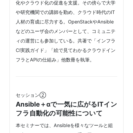
化やクラウド化の促進を支援。その傍らで大学
や研究機関での講師を勤め、クラウド時代のIT
人材の育成に尽力する。OpenStackやAnsible
などのユーザ会のメンバーとして、コミュニテ
ィの運営にも参加している。共著で「インフラ
CI実践ガイド」「絵で見てわかるクラウドイン
フラとAPIの仕組み」他数冊を執筆。
セッション②
Ansible＋αで一気に広がるITイン
フラ自動化の可能性について
本セミナーでは、Ansibleを様々なツールと組