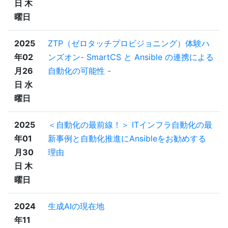
日 木
曜日
2025
ZTP（ゼロタッチプロビジョニング）体験ハ
年02
ンズオン- SmartCS と Ansible の連携による
月26
自動化の可能性 -
日 水
曜日
2025
＜自動化の最前線！＞ ITインフラ自動化の最
年01
新事例と自動化推進にAnsibleをお勧めする
月30
理由
日 木
曜日
2024
生成AIの現在地
年11