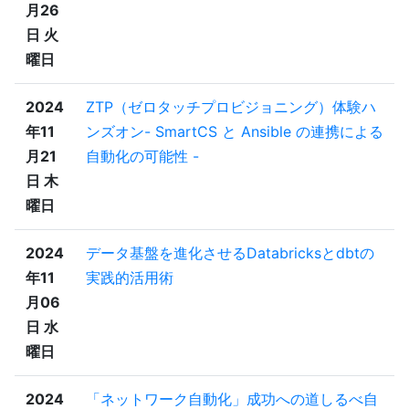
月26
日 火
曜日
2024
ZTP（ゼロタッチプロビジョニング）体験ハ
年11
ンズオン- SmartCS と Ansible の連携による
月21
自動化の可能性 -
日 木
曜日
2024
データ基盤を進化させるDatabricksとdbtの
年11
実践的活用術
月06
日 水
曜日
2024
「ネットワーク自動化」成功への道しるべ自