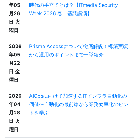
年05
時代の手立てとは？【ITmedia Security
月26
Week 2026 春：基調講演】
日 火
曜日
2026
Prisma Accessについて徹底解説！構築実績
年05
から運用のポイントまで一挙紹介
月22
日 金
曜日
2026
AIOpsに向けて加速するITインフラ自動化の
年04
価値〜自動化の最前線から業務効率化のヒン
月28
トを学ぶ
日 火
曜日