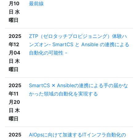
月10
最前線
日 水
曜日
2025
ZTP（ゼロタッチプロビジョニング）体験ハ
年12
ンズオン- SmartCS と Ansible の連携による
月04
自動化の可能性 -
日 木
曜日
2025
SmartCS ✕ Ansibleの連携による手の届かな
年11
かった領域の自動化を実現する
月20
日 木
曜日
2025
AIOpsに向けて加速するITインフラ自動化の