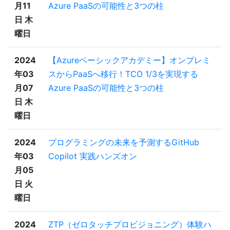
月11
Azure PaaSの可能性と3つの柱
日 木
曜日
2024
【Azureベーシックアカデミー】オンプレミ
年03
スからPaaSへ移行！TCO 1/3を実現する
月07
Azure PaaSの可能性と3つの柱
日 木
曜日
2024
プログラミングの未来を予測するGitHub
年03
Copilot 実践ハンズオン
月05
日 火
曜日
2024
ZTP（ゼロタッチプロビジョニング）体験ハ