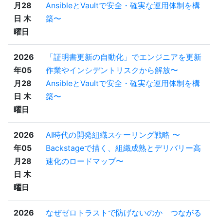
月28
AnsibleとVaultで安全・確実な運用体制を構
日 木
築〜
曜日
2026
「証明書更新の自動化」でエンジニアを更新
年05
作業やインシデントリスクから解放〜
月28
AnsibleとVaultで安全・確実な運用体制を構
日 木
築〜
曜日
2026
AI時代の開発組織スケーリング戦略 〜
年05
Backstageで描く、組織成熟とデリバリー高
月28
速化のロードマップ〜
日 木
曜日
2026
なぜゼロトラストで防げないのか つながる