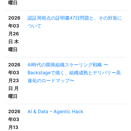
曜日
2026
認証局視点の証明書47日問題と、その対策に
年03
ついて
月26
日 木
曜日
2026
AI時代の開発組織スケーリング戦略 〜
年03
Backstageで描く、組織成熟とデリバリー高
月23
速化のロードマップ〜
日 月
曜日
2026
AI & Data – Agentic Hack
年03
月13