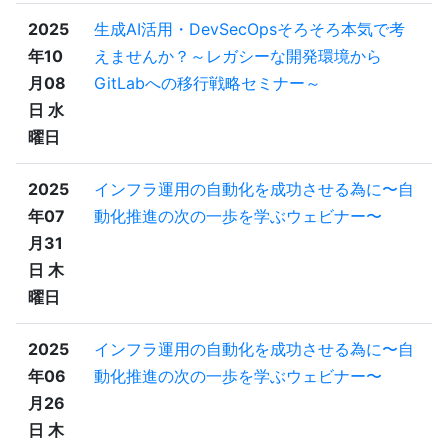
2025
生成AI活用・DevSecOpsそろそろ本気で考
年10
えませんか？～レガシーな開発環境から
月08
GitLabへの移行戦略セミナー～
日 水
曜日
2025
インフラ運用の自動化を成功させる為に〜自
年07
動化推進の次の一歩を学ぶウェビナー〜
月31
日 木
曜日
2025
インフラ運用の自動化を成功させる為に〜自
年06
動化推進の次の一歩を学ぶウェビナー〜
月26
日 木