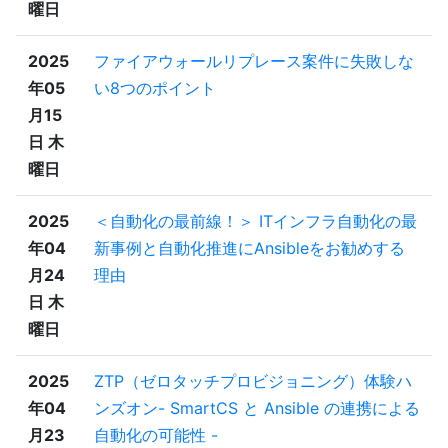
曜日
2025
ファイアウォールリプレース案件に失敗しな
年05
い8つのポイント
月15
日 木
曜日
2025
＜自動化の最前線！＞ ITインフラ自動化の最
年04
新事例と自動化推進にAnsibleをお勧めする
月24
理由
日 木
曜日
2025
ZTP（ゼロタッチプロビジョニング）体験ハ
年04
ンズオン- SmartCS と Ansible の連携による
月23
自動化の可能性 -