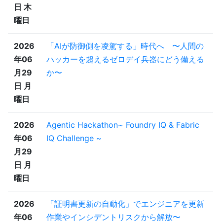
日 木
曜日
2026
「AIが防御側を凌駕する」時代へ 〜人間の
年06
ハッカーを超えるゼロデイ兵器にどう備える
月29
か〜
日 月
曜日
2026
Agentic Hackathon~ Foundry IQ & Fabric
年06
IQ Challenge ~
月29
日 月
曜日
2026
「証明書更新の自動化」でエンジニアを更新
年06
作業やインシデントリスクから解放〜