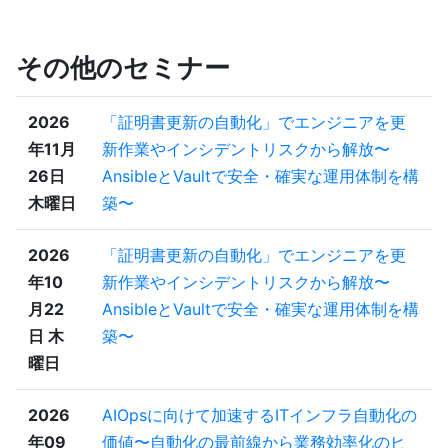
その他のセミナー
2026
「証明書更新の自動化」でエンジニアを更
年11月
新作業やインシデントリスクから解放〜
26日
AnsibleとVaultで安全・確実な運用体制を構
木曜日
築〜
2026
「証明書更新の自動化」でエンジニアを更
年10
新作業やインシデントリスクから解放〜
月22
AnsibleとVaultで安全・確実な運用体制を構
日 木
築〜
曜日
2026
AIOpsに向けて加速するITインフラ自動化の
年09
価値〜自動化の最前線から業務効率化のヒ