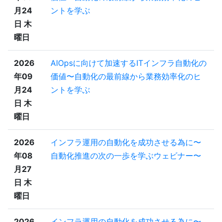
月24
ントを学ぶ
日 木
曜日
2026
AIOpsに向けて加速するITインフラ自動化の
年09
価値〜自動化の最前線から業務効率化のヒ
月24
ントを学ぶ
日 木
曜日
2026
インフラ運用の自動化を成功させる為に〜
年08
自動化推進の次の一歩を学ぶウェビナー〜
月27
日 木
曜日
2026
インフラ運用の自動化を成功させる為に〜