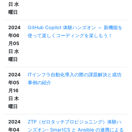
日 水
曜日
2024
GitHub Copilot 体験ハンズオン ～ 新機能を
年06
使って楽しくコーディングを楽しもう！
月05
日 水
曜日
2024
ITインフラ自動化導入の際の課題解決と成功
年05
事例の紹介
月16
日 木
曜日
2024
ZTP（ゼロタッチプロビジョニング）体験ハ
年04
ンズオン- SmartCS と Ansible の連携による