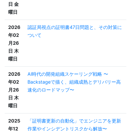
日 金
曜日
2026
認証局視点の証明書47日問題と、その対策に
年02
ついて
月26
日 木
曜日
2026
AI時代の開発組織スケーリング戦略 〜
年02
Backstageで描く、組織成熟とデリバリー高
月26
速化のロードマップ〜
日 木
曜日
2025
「証明書更新の自動化」でエンジニアを更新
年12
作業やインシデントリスクから解放〜