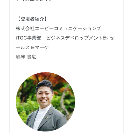
【登壇者紹介】
株式会社エーピーコミュニケーションズ
iTOC事業部 ビジネスデベロップメント部 セ
ールス＆マーケ
嶋津 貴広