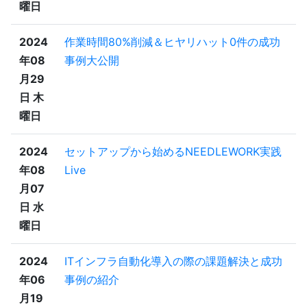
曜日
2024
作業時間80%削減＆ヒヤリハット0件の成功
年08
事例大公開
月29
日 木
曜日
2024
セットアップから始めるNEEDLEWORK実践
年08
Live
月07
日 水
曜日
2024
ITインフラ自動化導入の際の課題解決と成功
年06
事例の紹介
月19