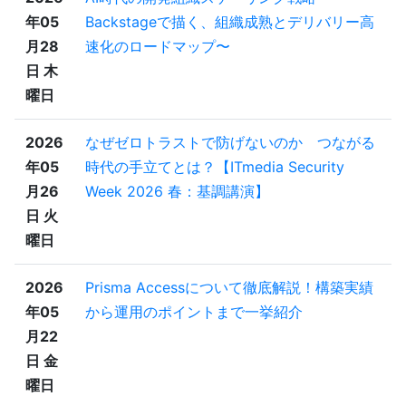
年05
Backstageで描く、組織成熟とデリバリー高
月28
速化のロードマップ〜
日 木
曜日
2026
なぜゼロトラストで防げないのか つながる
年05
時代の手立てとは？【ITmedia Security
月26
Week 2026 春：基調講演】
日 火
曜日
2026
Prisma Accessについて徹底解説！構築実績
年05
から運用のポイントまで一挙紹介
月22
日 金
曜日