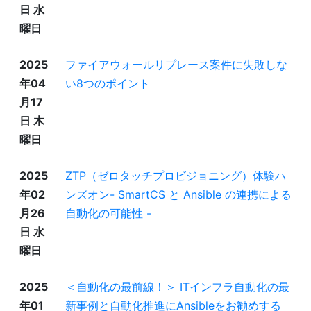
日 水
曜日
2025
ファイアウォールリプレース案件に失敗しな
年04
い8つのポイント
月17
日 木
曜日
2025
ZTP（ゼロタッチプロビジョニング）体験ハ
年02
ンズオン- SmartCS と Ansible の連携による
月26
自動化の可能性 -
日 水
曜日
2025
＜自動化の最前線！＞ ITインフラ自動化の最
年01
新事例と自動化推進にAnsibleをお勧めする