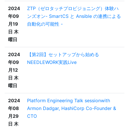
2024
ZTP（ゼロタッチプロビジョニング）体験ハ
年09
ンズオン- SmartCS と Ansible の連携による
月19
自動化の可能性 -
日 木
曜日
2024
【第2回】セットアップから始める
年09
NEEDLEWORK実践Live
月12
日 木
曜日
2024
Platform Engineering Talk sessionwith
年08
Armon Dadgar, HashiCorp Co-Founder &
月29
CTO
日 木