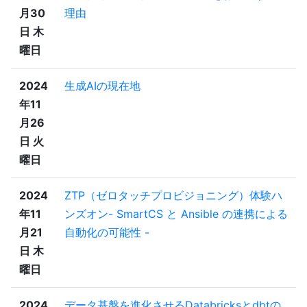
月30
理由
日 木
曜日
2024
生成AIの現在地
年11
月26
日 火
曜日
2024
ZTP（ゼロタッチプロビジョニング）体験ハ
年11
ンズオン- SmartCS と Ansible の連携による
月21
自動化の可能性 -
日 木
曜日
2024
データ基盤を進化させるDatabricksとdbtの