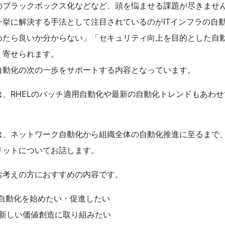
のブラックボックス化などなど、頭を悩ませる課題が尽きませ
一挙に解決する手法として注目されているのがITインフラの自
めたら良いか分からない」「セキュリティ向上を目的とした自
く寄せられます。
自動化の次の一歩をサポートする内容となっています。
は、RHELのパッチ適用自動化や最新の自動化トレンドもあわ
は、ネットワーク自動化から組織全体の自動化推進に至るまで
リットについてお話します。
お考えの方におすすめの内容です。
ラ自動化を始めたい・促進したい
新しい価値創造に取り組みたい