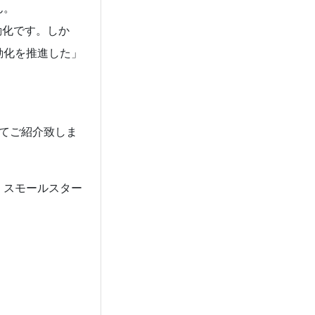
ん。
動化です。しか
動化を推進した」
せてご紹介致しま
、スモールスター