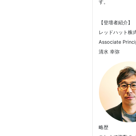
す。
【登壇者紹介】
レッドハット株
Associate Princi
清水 幸弥
略歴