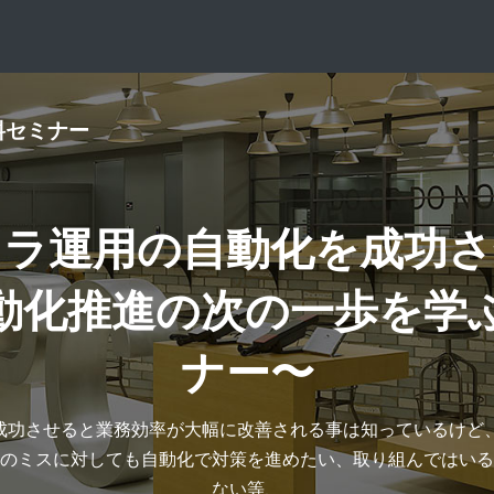
料セミナー
フラ運用の自動化を成功さ
動化推進の次の一歩を学
ナー〜
を成功させると業務効率が大幅に改善される事は知っているけど
のミスに対しても自動化で対策を進めたい、取り組んではいる
ない等、