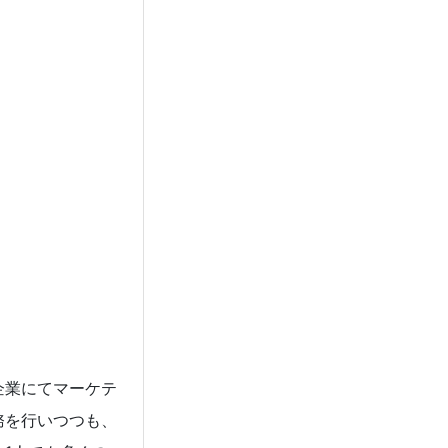
企業にてマーケテ
務を行いつつも、