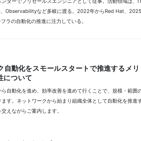
ベンダーでプリセールスエンジニアとして従事。活動領域は、I
Observabilityなど多岐に渡る。2022年からRed Hat、2025
ンフラの自動化の推進に注力している。
ク自動化をスモールスタートで推進するメリ
性について
から自動化を進め、効率改善を進めて行くことで、規模・範囲
ります。ネットワークから始まり組織全体として自動化を推進
を交えながらご案内します。