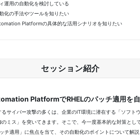
ィ運用の自動化を検討している
動化の手法やツールを知りたい
 Automation Platformの具体的な活用シナリオを知りたい
セッション紹介
Automation PlatformでRHELのパッチ適
するサイバー攻撃の多くは、企業のIT環境に潜在する「ソフト
御のミス」を突いてきます。そこで、今一度基本的な対策とし
のパッチ適用」に焦点を当て、その自動化のポイントについて解