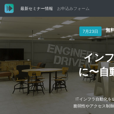
最新セミナー情報
(current)
お申込みフォーム
無
7月23日
イン
に〜自
ITインフラ自動化
脆弱性やアクセス制御