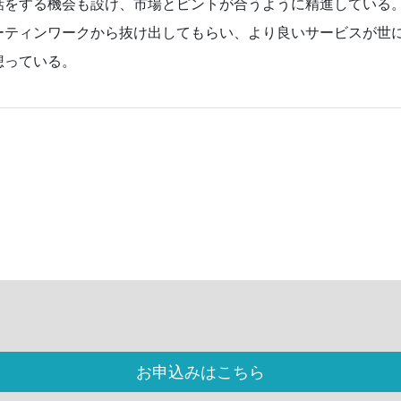
話をする機会も設け、市場とピントが合うように精進している。
ーティンワークから抜け出してもらい、より良いサービスが世
想っている。
お申込みはこちら