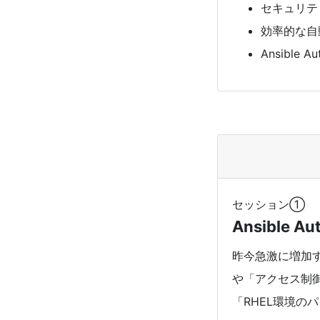
セキュリテ
効率的な自
Ansible
セッション①
Ansible 
昨今急激に増加
や「アクセス制
「RHEL環境