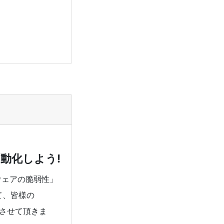
用を自動化しよう!
ウェアの脆弱性」
て、皆様の
説させて頂きま