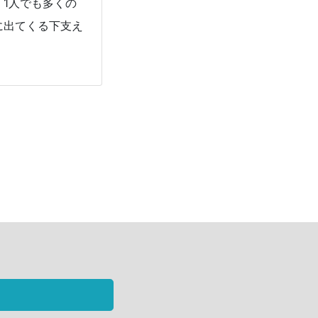
1人でも多くの
に出てくる下支え