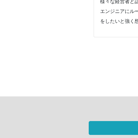
様々な経営者と
エンジニアにル
をしたいと強く