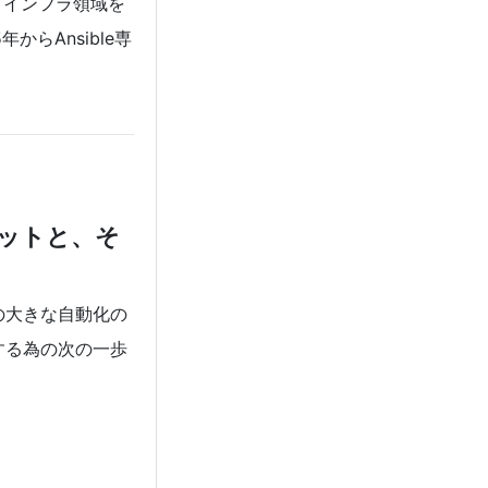
Tインフラ領域を
年からAnsible専
ットと、そ
の大きな自動化の
する為の次の一歩