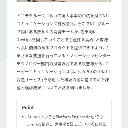
ドコモグループにおいて法人事業の中核を担うNTT
コミュニケーションズ株式会社。そこでNTTグルー
プ内にある数多くの開発チームが、効果的に
DevOpsを回していくことで生産性を高め、お客様
へ真に価値のあるプロダクトを提供できるよう、さ
まざまな支援を行っているイノベーションセンター
テクノロジー部門の担当課長である牧志様から、エ
ーピーコミュニケーションズ（以下、APC）の「PlaTT
並走サービス」を活用した検証の前に抱えていた課
題と検証結果についてお話を伺いました。
Point
AzureインフラとPlatform Engineeringプラク
ティスに精通し、大規模言語モデル（LLM）に知見