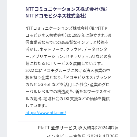
NTTコミュニケーションズ株式会社（現：
NTTドコモビジネス株式会社）
NTTコミュニケーションズ株式会社（現：NTTド
コモビジネス株式会社）は 1999 年に設立され、通
信事業者ならではの高品質なインフラと技術を
活かし、ネットワーク、クラウド、データセンタ
ー、アプリケーション、セキュリティ、AI などの多
岐にわたる ICT サービスを展開しています。
2022 年にドコモグループにおける法人事業の中
核を担う企業となり、「ドコモビジネス」ブランド
のもと 5G・IoT などを活用した社会・産業のグロ
ーバルレベルでの構造変革、新たなワークスタイ
ルの創出、地域社会の DX 支援などの価値を提供
しています。
https://www.ntt.com/
PlaTT 並走サービス 導入時期：2024年2月
インタビュー実施日：2024年4月26日