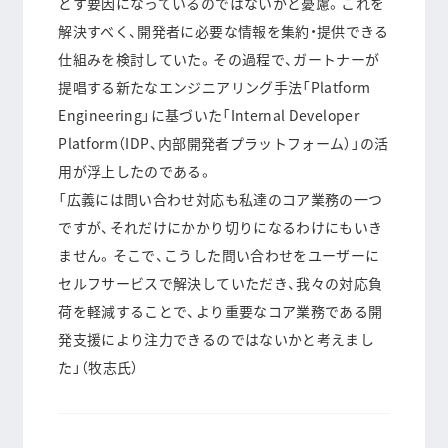
とす要因になっているのではないかと憂慮。これを
解決すべく、
開発者に必要な情報を集約・提供できる
仕組みを検討
していた。その過程で、ガートナーが
提唱する新たなエンジニアリング手法
「Platform
Engineering」に基づいた「Internal Developer
Platform（IDP、内部開発者プラットフォーム）」の活
用
が浮上したのである。
「広義には問い合わせ対応も私達のコア業務の一つ
ですが、それだけにかかり切りになるわけにもいき
ません。そこで、こうした
問い合わせをユーザーに
セルフサービスで解決していただき、我々の対応負
荷を軽減することで、より重要なコア業務である開
発支援により注力できる
のではないかと考えまし
た」（牧志氏）