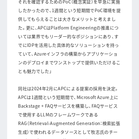
それを確認するためのPoC（概念実証）を早急に実施
したかったので、1週間という短期間でPoC環境を提
供してもらえることは大きなメリットと考えまし
た。更に、APCはPlatform Engineeringの推進につ
いては業界でもリーダー的なポジションにあり、す
でにIDPを活用した具体的なソリューションを持っ
ていて、Azureインフラの構築からアプリケーショ
ンのデプロイまでワンストップで提供いただけるこ
とも魅力でした」
同社は2024年2月にAPCによる提案の採用を決定。
APCは1週間という短期間で、Microsoft Azure上に
Backstage + FAQサービスを構築し、FAQサービス
で使用するLLMのフレームワークである
RAG（Retrieval-Augmented Generation：検索拡張
生成）で使われるデータソースとして牧志氏のチー