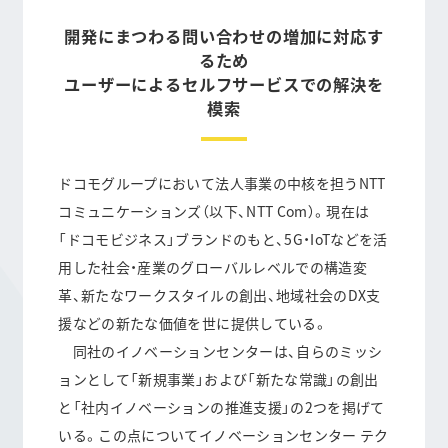
開発にまつわる問い合わせの増加に対応す
るため
ユーザーによるセルフサービスでの解決を
模索
ドコモグループにおいて法人事業の中核を担うNTT
コミュニケーションズ（以下、NTT Com）。現在は
「ドコモビジネス」ブランドのもと、5G・IoTなどを活
用した社会・産業のグローバルレベルでの構造変
革、新たなワークスタイルの創出、地域社会のDX支
援などの新たな価値を世に提供している。
同社のイノベーションセンターは、自らのミッシ
ョンとして「新規事業」および「新たな常識」の創出
と「社内イノベーションの推進支援」の2つを掲げて
いる。この点についてイノベーションセンター テク