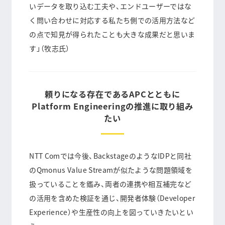
いデータを取り込む工夫や、エンドユーザーではな
く問い合わせに対応する私たち側での活用方法など
の点で
知見が得られたことも大きな成果
だと思いま
す」（牧志氏）
頼りになる存在であるAPCとともに
Platform Engineeringの推進に取り組み
たい
NTT Comでは今後、BackstageのようなIDPと同社
のQmonus Value Streamが似たような問題領域を
扱っていることを鑑み、両者の連携や相互補完など
の活用を含めた検証を通じ、開発者体験（Developer
Experience）や生産性の向上を図っていきたいとい