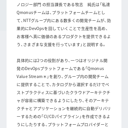
ノロジー部門 の担当課長である牧志 純氏は「私達
Qmonusチームは、プラットフォームチームとし
て、NTTグループ内にある数多くの開発チームが、効
果的にDevOpsを回していくことで生産性を高め、
お客様へ真に価値のあるプロダクトを提供できるよ
う、さまざまな支援を行っています」と説明する。
具体的には2つの役割があり、一つはオリジナル開
発のDevOpsプラットフォームである「Qmonus
Value Stream＊」を創り、グループ内の開発チーム
に提供することで、カタログから選択するだけでベ
ストプラクティスに基づいたクラウドアーキテクチ
ャが容易に構築できるようにしたり、そのアーキテ
クチャとアプリケーションを継続的に自動デリバリ
ーするための「CI/CDパイプライン」を作成できるよ
うにしたりする、
プラットフォームプロバイダーと