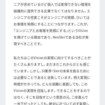
ニアが求めているけど個人では実現できない環境を
組織的に提供できる企業でなくてはなりません。エ
ンジニアの充実こそがエンジニアの笑顔、ひいては
お客様を笑顔にすることにつながります。これが、
「エンジニアとお客様を笑顔にする」というVision
を掲げている理由であり、NeoSIerである当社が実
現すべきことです。
私たちはこのVisionの実現に向けてするべきことが
たくさんありますし、まだまだこれからだとも感じ
ています。しかし、SI業界・SIerの未来を創るために
は必要なことであると自負しています。例え実現に
時間がかかっても、どんな困難に直面しても、この
Visionの実現を目指します。できることをするので
はなく、そこを目指すという意思の元、二歩進んで
一歩下がったとしても、絶対に近づいて必ず実現し