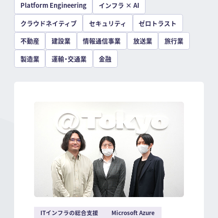
Platform Engineering
インフラ × AI
クラウドネイティブ
セキュリティ
ゼロトラスト
不動産
建設業
情報通信事業
放送業
旅行業
製造業
運輸・交通業
金融
ITインフラの総合支援
Microsoft Azure