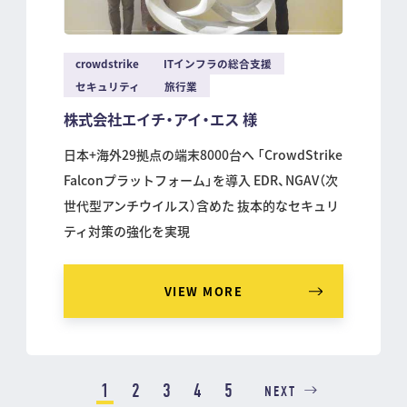
crowdstrike
ITインフラの総合支援
セキュリティ
旅行業
株式会社エイチ・アイ・エス 様
日本+海外29拠点の端末8000台へ 「CrowdStrike
Falconプラットフォーム」を導入 EDR、NGAV（次
世代型アンチウイルス）含めた 抜本的なセキュリ
ティ対策の強化を実現
VIEW MORE
1
2
3
4
5
NEXT