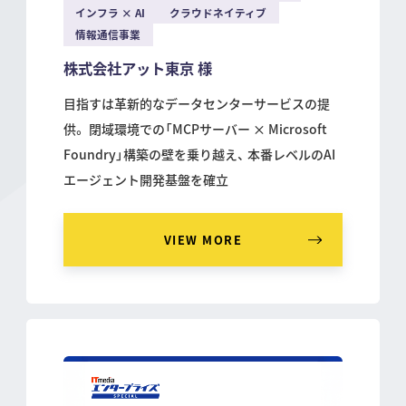
インフラ × AI
クラウドネイティブ
情報通信事業
株式会社アット東京 様
目指すは革新的なデータセンターサービスの提
供。 閉域環境での「MCPサーバー × Microsoft
Foundry」構築の壁を乗り越え、 本番レベルのAI
エージェント開発基盤を確立
VIEW MORE