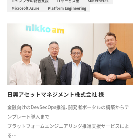
ITインフラの総合支援
ITサービス業
Kubernetes
Microsoft Azure
Platform Engineering
日興アセットマネジメント株式会社 様
金融向けのDevSecOps推進、開発者ポータルの構築からテ
ンプレート導入まで
プラットフォームエンジニアリング推進支援サービスによ
る