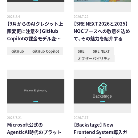
2026.8.4
2026.7.22
【9月からのAIクレジット上
【SRE NEXT 2026と2025】
限変更に注意を】GitHub
NOCブースへの敬意を込め
Copilotの課金モデル変更
て、その魅力を紹介する
に対するAPCの施策事例
GitHub
GitHub Copilot
SRE
SRE NEXT
オブザーバビリティ
2026.7.21
2026.7.17
Microsoft公式の
【Backstage】 New
AgenticAI時代のプラット
Frontend System導入ガ