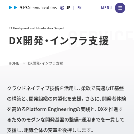
JP
EN
DX Development and Infrastructure Support
DX開発・インフラ支援
HOME
DX開発・インフラ支援
クラウドネイティブ技術を活用し、柔軟で高速なIT基盤
の構築と、開発組織の内製化を支援。さらに、開発者体験
を高めるPlatform Engineeringの実践と、DXを推進す
るためのモダンな開発基盤の整備・運用までを一貫して
支援し、組織全体の変革を後押しします。