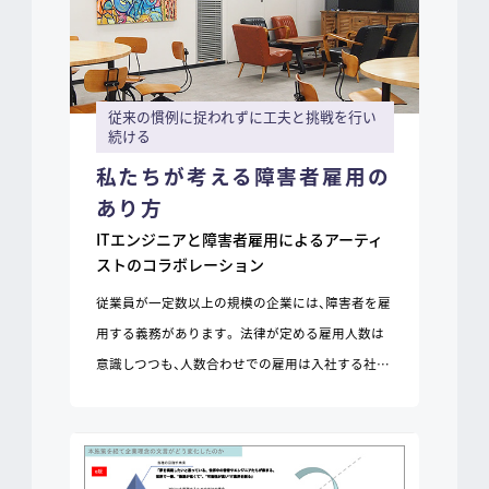
従来の慣例に捉われずに工夫と挑戦を行い
続ける
私たちが考える障害者雇用の
あり方
ITエンジニアと障害者雇用によるアーティ
ストのコラボレーション
従業員が一定数以上の規模の企業には、障害者を雇
用する義務があります。 法律が定める雇用人数は
意識しつつも、人数合わせでの雇用は入社する社…