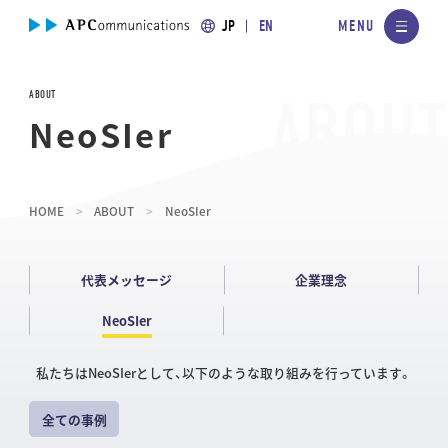
JP
EN
ABOUT
NeoSIer
HOME
ABOUT
NeoSIer
代表メッセージ
企業理念
NeoSIer
私たちはNeoSIerとして、以下のような取り組みを行っています。
全ての事例