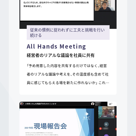
従来の慣例に捉われずに工夫と挑戦を行い
続ける
All Hands Meeting
経営者のリアルな議論を社員に共有
「予め用意した内容を共有するだけではなく、経営
者のリアルな議論や考えを、その温度感も含めて社
員に感じてもらえる場を新たに作れないか」 これ…