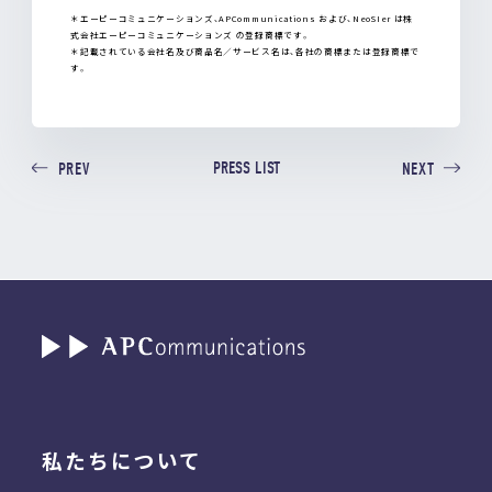
＊エーピーコミュニケーションズ、APCommunications および、NeoSIer は株
式会社エーピーコミュニケーションズ の登録商標です。
＊記載されている会社名及び商品名／サービス名は、各社の商標または登録商標で
す。
PRESS LIST
PREV
NEXT
私たちについて