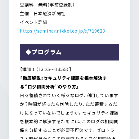
受講料 無料（事前登録制）
主催 日本経済新聞社
イベント詳細
https://seminar.nikkei.co.jp/e/719623
◆プログラム
【講演１（13:25〜13:55）】
「徹底解説！セキュリティ課題を根本解決す
る”ログ相関分析”のやり方」
日々蓄積されていく様々なログ、利用しています
か？時間が経ったら削除したり、ただ蓄積するだ
けになっていないでしょうか。セキュリティ課題
を根本的に解決するためには、このログの相関関
係を分析することが必要不可欠です。ゼロトラ
スト時代だからこそ重要度を増すログ相関分析