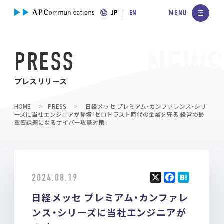
JP
EN
PRESS
プレスリリース
HOME
PRESS
日経メッセ プレミアム・カンファレンス・シリ
ーズに当社エンジニアが登壇「ゼロトラスト時代の企業を守る 経営の最
重要課題になるサイバー攻撃対策」
2024.08.19
X
F
H
日経メッセ プレミアム・カンファレ
a
at
ce
e
ンス・シリーズに当社エンジニアが
b
n