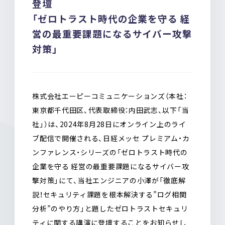
登壇
o
a
「ゼロトラスト時代の企業を守る 経
o
k
営の最重要課題になるサイバー攻撃
対策」
株式会社エーピーコミュニケーションズ（本社：
東京都千代田区、代表取締役：内田武志、以下「当
社」）は、2024年8月28日にオンライン上のライ
ブ配信で開催される、日経メッセ プレミアム・カ
ンファレンス・シリーズの「ゼロトラスト時代の
企業を守る 経営の最重要課題になるサイバー攻
撃対策」にて、当社エンジニアの小澤が「徹底解
説！セキュリティ課題を根本解決する”ログ相関
分析”のやり方」と題したゼロトラストセキュリ
ティに関する講演に登壇することをお知らせし