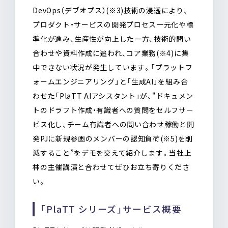
DevOps（デブオプス）(※3)技術の浸透により、
プロダクト・サービスの開発プロセス一元化や標
準化が進み、生産性が向上した一方、技術的問い
合わせや資料作成に追われ、コア業務(※4)に集
中できない状況が発生しています。「プラットフ
ォームエンジニアリング」と「生成AI」を組み合
わせた「PlaTT AIアシスタント」が、"ドキュメン
トのドラフト作成・有識者への質問をセルフサー
ビス化し、チーム有識者への問い合わせ稼働と開
発PJに新規参画のメンバーの認知負荷(※5)を削
減すること”をデモを交えて紹介します。当社上
林の主催講演と合わせてぜひお立ち寄りくださ
い。
「PlaTT シリーズ」サービス概要