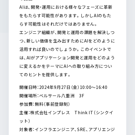
AIは、開発・運用における様々なフェーズに革新
をもたらす可能性があります。しかしAIのもた
らす可能性はそれだけではありません。
エンジニア組織が、開発と運用の課題を解決しつ
つ、新しい価値を生み出すためにAIをどのように
活用すれば良いのでしょうか。このイベントで
は、AIがアプリケーション開発と運用をどのよう
に変えるかをテーマにAIへの取り組み方につい
てのヒントを提供します。
開催日時：2024年9月27日（金）10:00〜16:40
開催場所：ベルサール八重洲 3F
参加費：無料（事前登録制）
主催：株式会社インプレス Think IT（シンクイ
ット）
対象者：インフラエンジニア、SRE、アプリエンジ