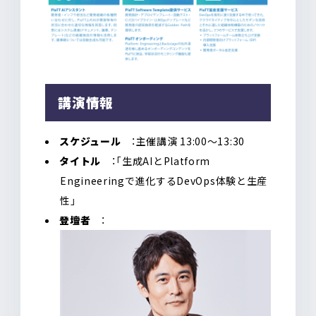
講演情報
スケジュール
：主催講演 13:00〜13:30
タイトル
：「生成AIとPlatform
Engineeringで進化するDevOps体験と生産
性」
登壇者
：