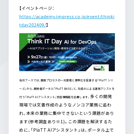
【イベントページ：
https://academy.impress.co.jp/event/thinki
tday202409/
】
当社ブースでは、開発プロセスの一元管理と標準化を促進する「PlaTT シリ
ーズ」から、開発者ポータル「PlaTT BASE」と、生成AIによる運用アシストを
多くの開発
行う「PlaTT AIアシスタント」他各種機能を出展します。
現場では文書作成のようなノンコア業務に追わ
れ、本来の業務に集中できないという課題があり
ます(参考調査あり※1)。この課題を解決するた
めに、「PlaTT AIアシスタント」は、ポータル上で