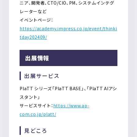
ニア、開発者、CTO/CIO、PM、システムインテグ
レーターなど
イベントページ：
https://academy.impress.co.jp/event/thinki
tday202409/
出展情報
出展サービス
PlaTT シリーズ「PlaTT BASE」、「PlaTT AIアシ
スタント」
サービスサイト：
https://www.ap-
com.co.jp/platt/
見どころ