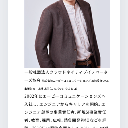
一般社団法人クラウドネイティブイノベータ
ーズ協会
株式会社エーピーコミュニケーションズ 取締役 兼 ACS
事業部長 上林 太洋（カミバヤシ タカヒロ）
2002年にエーピーコミュニケーションズへ
入社し、エンジニアからキャリアを開始。エ
ンジニア部隊の事業責任者、新規SI事業責任
者、教育、採用、広報、請負開発PMOなどを経