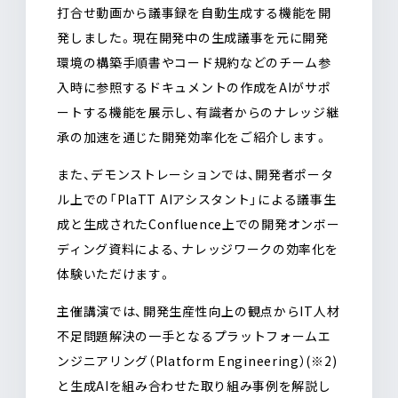
打合せ動画から議事録を自動生成する機能を開
発しました。現在開発中の生成議事を元に開発
環境の構築手順書やコード規約などのチーム参
入時に参照するドキュメントの作成をAIがサポ
ートする機能を展示し、有識者からのナレッジ継
承の加速を通じた開発効率化をご紹介します。
また、デモンストレーションでは、開発者ポータ
ル上での「PlaTT AIアシスタント」による議事生
成と生成されたConfluence上での開発オンボー
ディング資料による、ナレッジワークの効率化を
体験いただけます。
主催講演では、開発生産性向上の観点からIT人材
不足問題解決の一手となるプラットフォームエ
ンジニアリング（Platform Engineering）(※2)
と生成AIを組み合わせた取り組み事例を解説し