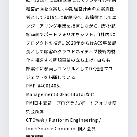
験。2018年に戦略企画としてアジャイル中期
経営計画を立案し、中期経営計画の立案責任
者として2019年に取締役へ。取締役としてエ
ンジニアリング事業を指揮しながら、技術/顧
客両面でポートフォリオをシフト、自社内DX
プロダクトの推進。2020年からはACS事業部
長として顧客のクラウドネイティブ技術内製
化を推進する新規事業の立ち上げ。自らも一
部案件に参画しコンサルとしてDX推進プロ
ジェクトを指揮している。
PMP: #4001405、
Management3.0Facilitatorなど
PMI日本支部 プログラム/ポートフォリオ研
究会所属
CTO協会 / Platform Engineering /
InnerSource Commons個人会員