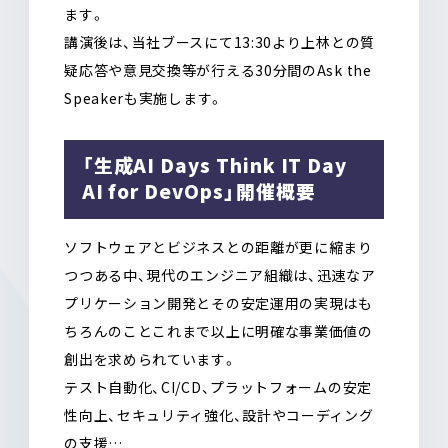
ます。
講演後は、当社ブースにて13:30より上林との質
疑応答や意見交換等が行える30分間のAsk the
Speakerも実施します。
「生成AI Days Think IT Day
AI for DevOps」開催概要
ソフトウェアとビジネスとの距離が更に縮まり
つつある中、現代のエンジニア組織は、迅速なア
プリケーション開発とその安定運用の実現はも
ちろんのことこれまで以上に明確な事業価値の
創出を求められています。
テスト自動化、CI/CD、プラットフォームの安定
性向上、セキュリティ強化、設計やコーディング
の支援…