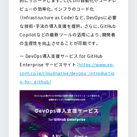
的にサポートします。CI/CDの自動化やコードレ
ビューの効率化、インフラのコード化
（Infrastructure as Code）など、DevOpsに必要
な技術・手法の導入支援を提供。さらに、GitHub
Copilotなどの最新ツールの活用により、開発者
の生産性を向上させることが可能です。
ー DevOps導入支援サービス for GitHub
Enterprise サービスサイト：
https://www.ap-
com.co.jp/cloudnative/devops_introductio
n-for_github/