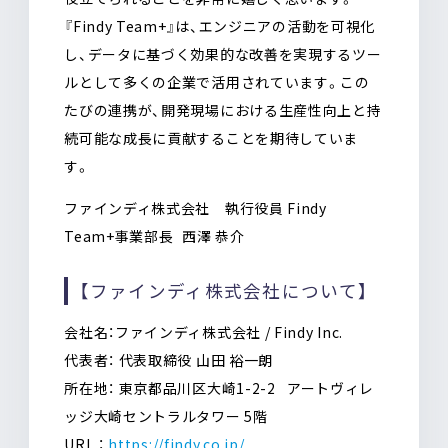
『Findy Team+』は、エンジニアの活動を可視化
し、データに基づく効果的な改善を実現するツー
ルとして多くの企業で活用されています。この
たびの連携が、開発現場における生産性向上と持
続可能な成長に貢献することを期待していま
す。
ファインディ株式会社 執行役員 Findy
Team+事業部長 西澤 恭介
【ファインディ株式会社について】
会社名：ファインディ株式会社 / Findy Inc.
代表者： 代表取締役 山田 裕一朗
所在地： 東京都品川区大崎1-2-2 アートヴィレ
ッジ大崎セントラルタワー 5階
URL ：
https://findy.co.jp/