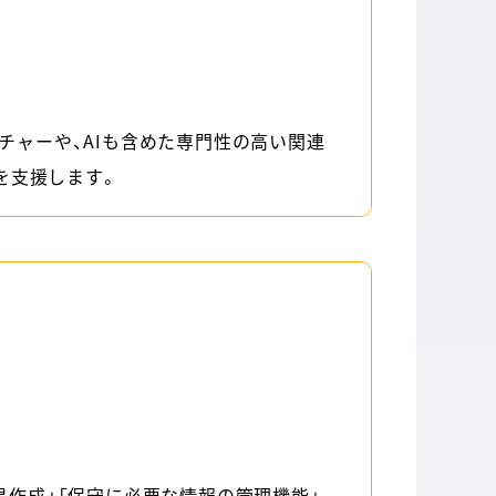
キテクチャーや、AIも含めた専門性の高い関連
を支援します。
易作成」「保守に必要な情報の管理機能」