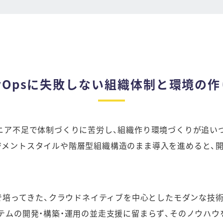
evOpsに失敗しない組織体制と環境の作
ニア不足で体制づくりに苦労し、組織作り環境づくりが追い
ジメントスタイルや階層型組織構造のまま導入を進めると、
中で培ってきた、クラウドネイティブを中心としたモダンな技
テムの開発・構築・運用の並走支援に留まらず、そのノウハ