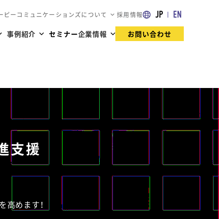
JP
EN
ーピーコミュニケーションズについて
採用情報
事例紹介
セミナー
企業情報
お問い合わせ
進支援
を高めます！