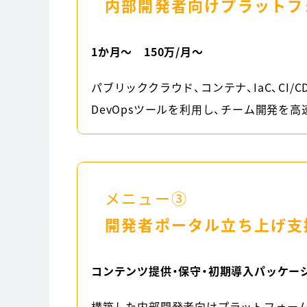
内部開発者向けプラットフォ
1か月～ 150万/月～
パブリッククラウド、コンテナ、IaC、CI/
DevOpsツールを利用し、チーム開発を
メニュー③
開発者ポータル立ち上げ支
コンテンツ提供・保守・初期導入パッケージ1
構築した内部開発者向けプラットフォーム（