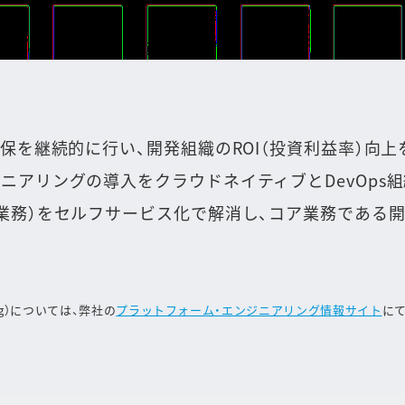
保を継続的に行い、開発組織のROI（投資利益率）向上
アリングの導入をクラウドネイティブとDevOps組織
業務）をセルフサービス化で解消し、コア業務である
ing）については、弊社の
プラットフォーム・エンジニアリング情報サイト
に