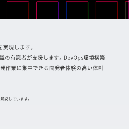
を実現します。
の有識者が支援します。DevOps環境構築
開発作業に集中できる開発者体験の高い体制
て解説しています。