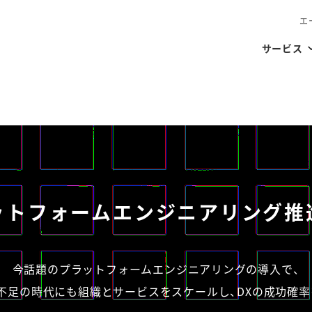
エ
サービス
ットフォームエンジニアリング推
今話題のプラットフォームエンジニアリングの導入で、
不足の時代にも組織とサービスをスケールし、DXの成功確率