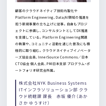
顧客のクラウドネイティブ技術内製化や
Platform Engineering、Data/AI領域の推進を
担う新規事業の立ち上げに従事。自身もプロジ
ェクトに参画し、コンサルタントとしてDX推進
を支援している。Platform Engineering関連
の執筆や、コミュニティ活動を通じた普及にも積
極的に取り組む。クラウドネイティブイノベータ
ーズ協会会員、InnerSource Commons／日本
CTO協会 個人会員、PMI日本支部 プログラム・ポ
ートフォリオ研究会所属。
株式会社NYK Business Systems
ITインフラソリューション部 クラ
ウド統轄課 課長 赤坂 優介（あか
さか ゆうすけ）