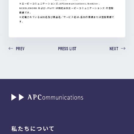
＊エーピーコミュニケーションズ、APCommunications、NeoSIer 、
NEEDLEWORK および、PlaTT は株式会社エーピーコミュニケーションズ の登録
商標です。
＊記載されている会社名及び商品名／サービス名は、各社の商標または登録商標で
す。
PRESS LIST
PREV
NEXT
私たちについて