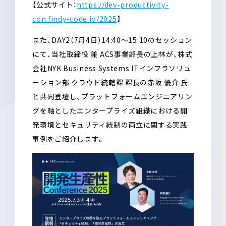
【公式サイト：
https://dev-productivity-
con.findy-code.io/2025
】
また、DAY2（7月4日）14:40〜15:10のセッション
にて、当社取締役 兼 ACS事業部長の上林が、株式
会社NYK Business Systems ITインフラソリュ
ーション部 クラウド統轄課 課長の赤坂 優介 氏
と共同登壇し、プラットフォームエンジニアリン
グを軸としたエンタープライズ組織における開
発環境とセキュリティ統制の両立に関する実践
事例をご紹介します。