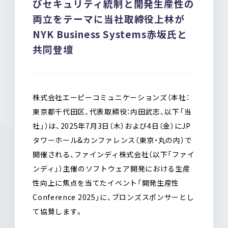
びセキュリティ統制と開発生産性の
o
a
両立をテーマに当社取締役上林が
o
k
NYK Business Systems赤坂氏と
共同登壇
株式会社エーピーコミュニケーションズ（本社：
東京都千代田区、代表取締役：内田武志、以下「当
社」）は、2025年7月3日（木）および4日（金）にJP
タワーホール&カンファレンス（東京・丸の内）で
開催される、ファインディ株式会社（以下「ファイ
ンディ」）主催のソフトウェア開発における生産
性向上に焦点を当てたイベント「開発生産性
Conference 2025」に、ブロンズスポンサーとし
て協賛します。