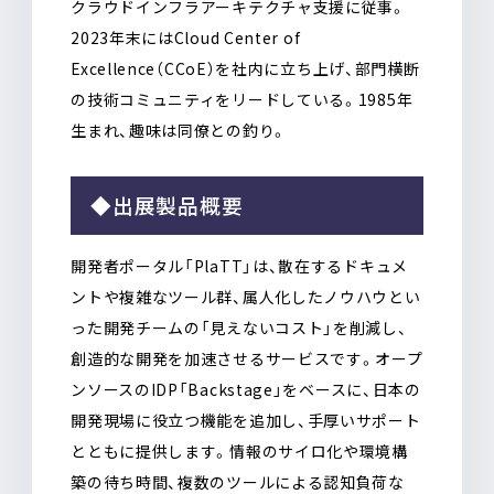
クラウドインフラアーキテクチャ支援に従事。
2023年末にはCloud Center of
Excellence（CCoE）を社内に立ち上げ、部門横断
の技術コミュニティをリードしている。1985年
生まれ、趣味は同僚との釣り。
◆出展製品概要
開発者ポータル「PlaTT」は、散在するドキュメ
ントや複雑なツール群、属人化したノウハウとい
った開発チームの「見えないコスト」を削減し、
創造的な開発を加速させるサービスです。オープ
ンソースのIDP「Backstage」をベースに、日本の
開発現場に役立つ機能を追加し、手厚いサポート
とともに提供します。情報のサイロ化や環境構
築の待ち時間、複数のツールによる認知負荷な