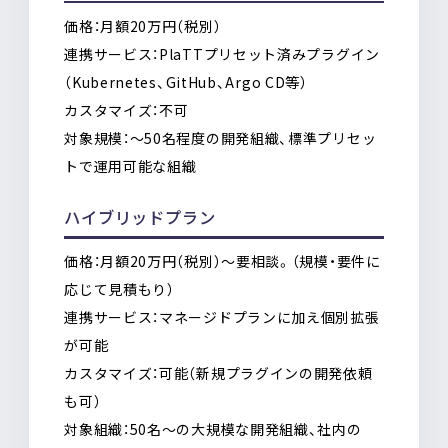
価格：月額20万円（税別）
連携サービス：PlaTTプリセット済みプラグイン
（
Kubernetes
、GitHub、
Argo CD
等）
カスタマイズ：不可
対象規模：〜50名程度の開発組織、標準プリセッ
トで運用可能な組織
ハイブリッドプラン
価格：月額20万円（税別）〜要相談。（規模・要件に
応じて見積もり）
連携サービス：マネージドプランに加え個別拡張
が可能
カスタマイズ：可能（新規プラグインの開発依頼
も可）
対象組織：50名〜の大規模な開発組織、社内の