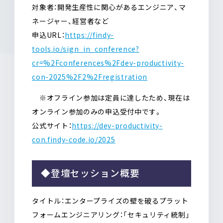
対象者：開発生産性に関心があるエンジニア、マ
ネージャー、経営者など
申込URL：
https://findy-
tools.io/sign_in_conference?
cr=%2Fconferences%2Fdev-productivity-
con-2025%2F2%2Fregistration
※オフライン参加は定員に達したため、現在は
オンライン参加のみの申込受付中です。
公式サイト：
https://dev-productivity-
con.findy-code.io/2025
◆登壇セッション概要
タイトル：エンタープライズの壁を破るプラット
フォームエンジニアリング：「セキュリティ統制」