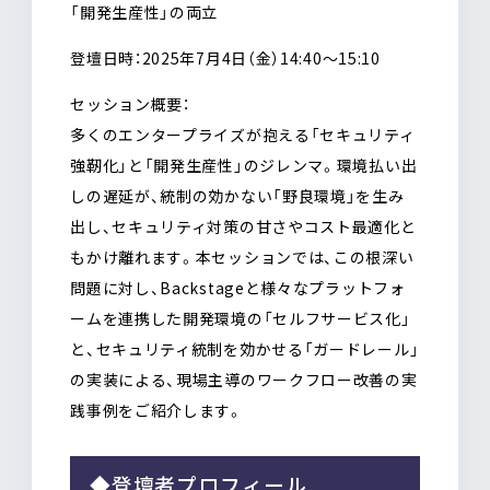
「開発生産性」の両立
登壇日時：2025年7月4日（金）14:40〜15:10
セッション概要：
多くのエンタープライズが抱える「セキュリティ
強靭化」と「開発生産性」のジレンマ。環境払い出
しの遅延が、統制の効かない「野良環境」を生み
出し、セキュリティ対策の甘さやコスト最適化と
もかけ離れます。本セッションでは、この根深い
問題に対し、Backstageと様々なプラットフォ
ームを連携した開発環境の「セルフサービス化」
と、セキュリティ統制を効かせる「ガードレール」
の実装による、現場主導のワークフロー改善の実
践事例をご紹介します。
◆登壇者プロフィール