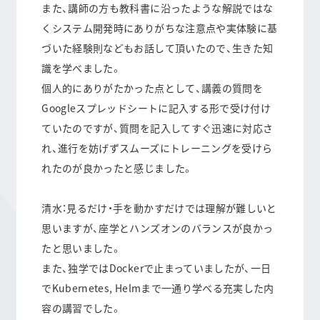
また、講師の方も教科書に沿ったような解説ではな
くシステム開発時にありがちな注意点や実体験に基
づいた経験則などもお話して頂いたので、生きた知
識を学べました。
個人的にありがたかった点として、講義の質問を
Googleスプレッドシートに記入する形で受け付け
ていたのですが、質問を記入してすぐ迅速に対応さ
れ、進行を妨げずスムーズにトレーニングを受けら
れたのが良かったと感じました。
清水：見るだけ・手を動かすだけでは理解が難しいと
思いますが、座学とハンズオンのバランスが良かっ
たと思いました。
また、独学ではDockerで止まっていましたが、一日
でKubernetes, Helmまで一通り学べる充実した内
容の講習でした。