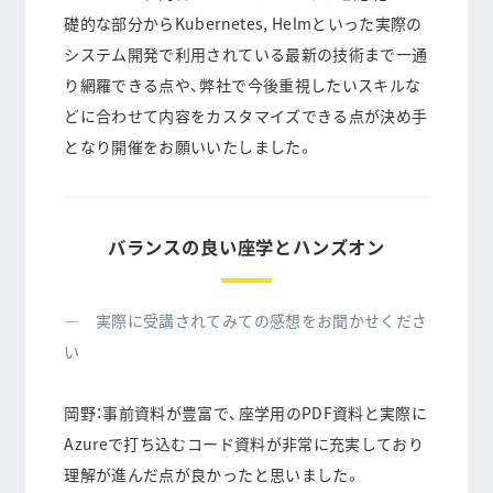
礎的な部分からKubernetes, Helmといった実際の
システム開発で利用されている最新の技術まで一通
り網羅できる点や、弊社で今後重視したいスキルな
どに合わせて内容をカスタマイズできる点が決め手
となり開催をお願いいたしました。
バランスの良い座学とハンズオン
― 実際に受講されてみての感想をお聞かせくださ
い
岡野：事前資料が豊富で、座学用のPDF資料と実際に
Azureで打ち込むコード資料が非常に充実しており
理解が進んだ点が良かったと思いました。