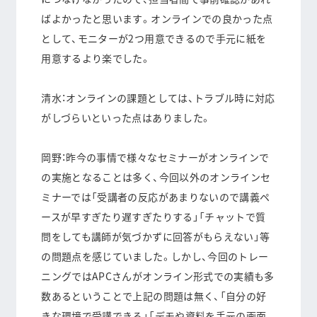
ばよかったと思います。オンラインでの良かった点
として、モニターが2つ用意できるので手元に紙を
用意するより楽でした。
清水：オンラインの課題としては、トラブル時に対応
がしづらいといった点はありました。
岡野：昨今の事情で様々なセミナーがオンラインで
の実施となることは多く、今回以外のオンラインセ
ミナーでは「受講者の反応があまりないので講義ペ
ースが早すぎたり遅すぎたりする」「チャットで質
問をしても講師が気づかずに回答がもらえない」等
の問題点を感じていました。しかし、今回のトレー
ニングではAPCさんがオンライン形式での実績も多
数あるということで上記の問題は無く、「自分の好
きな環境で受講できる」「デモや資料を手元の画面