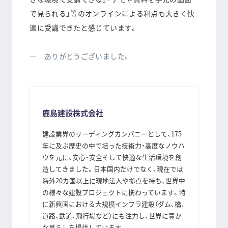
で見られる」等のオンラインによる利点も大きく快
適に受講できたと感じています。
― ありがとうございました。
鹿島建設株式会社
建設業界のリーディングカンパニーとして、175
年に及ぶ歴史の中で培った技術力・高度なノウハ
ウを元に、安心・安全そして快適な生活環境を創
造してきました。日本国内だけでなく、現在では
海外20カ国以上に現地法人や拠点を持ち、世界中
の様々な建設プロジェクトに携わっています。特
に新興国における大規模インフラ建設（ダム、橋、
道路、鉄道、飛行場など）にも注力し、世界に豊か
な暮らしを提供しています。