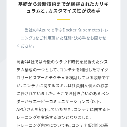
基礎から最新技術までが網羅されたカリキ
ュラムと、カスタマイズ性が決め手
― 当社の『Azureで学ぶDocker Kubernetesトレ
ーニング』をご利用頂いた経緯・決め手をお聞かせ
ください。
岡野：弊社では今後のクラウド時代を見据えたシス
テム構成の一つとして、コンテナを利用したマイク
ロサービスアーキテクチャを検討している段階です
が、コンテナに関するスキルは社員個人個人の独学
に任されていました。そこでお付き合いのあるベン
ダーからエーピーコミュニケーションズ（以下、
APC）さんを紹介していただき、コンテナに関するト
レーニングを実施する運びとなりました。
トレーニング内容についても、コンテナ仮想化の基