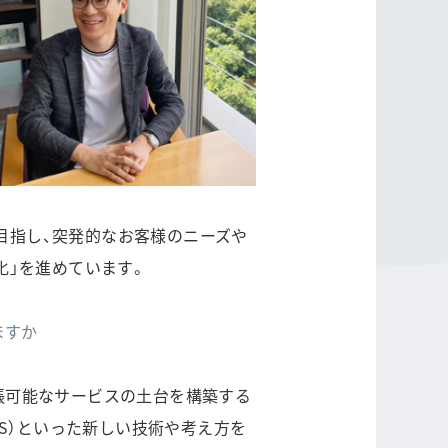
を目指し、突発的なお客様のニーズや
化」を進めています。
ますか
で拡張可能なサービスの土台を構築する
』（AKS）といった新しい技術や考え方を