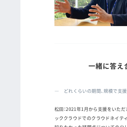
一緒に答え
― どれくらいの期間、規模で支
松田：2021年1月から支援をいた
ッククラウドでのクラウドネイテ