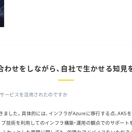
合わせをしながら、自社で生かせる知見
援サービスを活用されたのですか
だきました。具体的には、インフラがAzureに移行する点、AK
ィブ技術を利用してのインフラ構築・運用の観点でのサポート