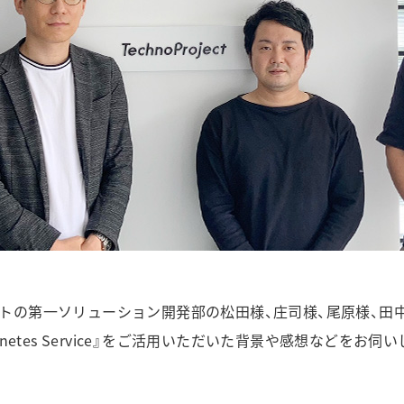
トの第一ソリューション開発部の松田様、庄司様、尾原様、田
ubernetes Service』をご活用いただいた背景や感想などをお伺