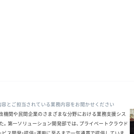
内容とご担当されている業務内容をお聞かせください
、行政機関や民間企業のさまざまな分野における業務支援シス
した。第一ソリューション開発部では、プライベートクラウド
ービス開発・提供・運用に至るまで一気通貫で提供していま