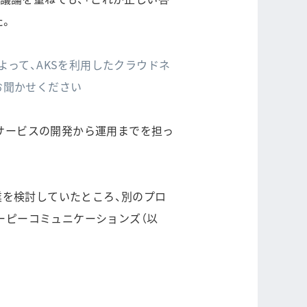
た。
e』によって、AKSを利用したクラウドネ
お聞かせください
はサービスの開発から運用までを担っ
る企業を検討していたところ、別のプロ
ーピーコミュニケーションズ（以