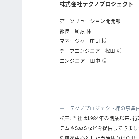
株式会社テクノプロジェクト
第一ソリューション開発部
部長 尾原 様
マネージャ 庄司 様
チーフエンジニア 松田 様
エンジニア 田中 様
― テクノプロジェクト様の事業
松田：当社は1984年の創業以来
テムやSaaSなどを提供してきま
環境を中心とした自治体向けのサ