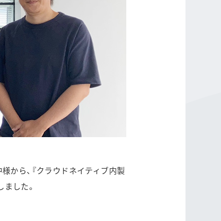
中様から、『クラウドネイティブ内製
いしました。