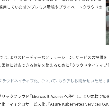
に採用していたオンプレミス環境やプライベートクラウドの
計画では、よりスピーディーなソリューション、サービスの提供
て柔軟に対応できる体制を整えるために「クラウドネイティブ
クラウドネイティブ化」について、もう少しお聞かせいただけ
ッククラウド『Microsoft Azure』へ移行し、より柔軟
／マイクロサービス化、『Azure Kubernetes Service