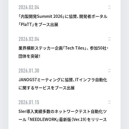
2026.02.04
「内製開発Summit 2026」に協賛、開発者ポータル
「PlaTT」をブース出展
2026.02.04
業界横断ステッカー企画「Tech Tiles」、 参加50社・
団体を突破！
2026.01.30
JANOG57ミーティングに協賛、ITインフラ自動化
に関するサービスをブース出展
2026.01.15
SIer導入実績多数のネットワークテスト自動化ツ
ール 「NEEDLEWORK」最新版（Ver.19）をリリース