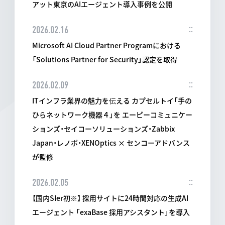
アット東京のAIエージェント導入事例を公開
2026.02.16
Microsoft AI Cloud Partner Programにおける
「Solutions Partner for Security」認定を取得
2026.02.09
ITインフラ業界の魅力を伝える カプセルトイ「手の
ひらネットワーク機器４」を エーピーコミュニケー
ションズ・セイコーソリューションズ・Zabbix
Japan・レノボ・XENOptics × センコーアドバンス
が監修
2026.02.05
【国内SIer初※】 採用サイトに24時間対応の生成AI
エージェント 「exaBase 採用アシスタント」を導入