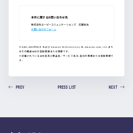
本件に関するお問い合わせ先
株式会社エーピーコミュニケーションズ 広報担当
お問い合わせフォーム
＊AWS、AWSのロゴ および Amazon Web Services は、Amazon.com, Inc.また
はその関連会社の登録商標または商標です。
＊記載されている会社名及び商品名／サービス名は、各社の商標または登録商標で
す。
PRESS LIST
PREV
NEXT