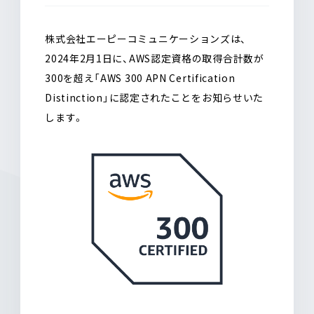
o
a
o
k
株式会社エーピーコミュニケーションズは、
2024年2月1日に、AWS認定資格の取得合計数が
300を超え「AWS 300 APN Certification
Distinction」に認定されたことをお知らせいた
します。