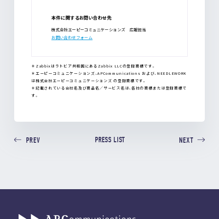
本件に関するお問い合わせ先
株式会社エーピーコミュニケーションズ 広報担当
お問い合わせフォーム
＊Zabbixはラトビア共和国にあるZabbix LLCの登録商標です。
＊エーピーコミュニケーションズ、APCommunications および、NEEDLEWORK
は株式会社エーピーコミュニケーションズ の登録商標です。
＊記載されている会社名及び商品名／サービス名は、各社の商標または登録商標で
す。
PRESS LIST
PREV
NEXT