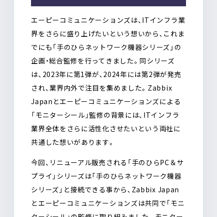
エーピーコミュニケーションズは、ITインフラ業
界をさらに盛り上げたいという想いから、これま
でにも「手のひらネットワーク機器シリーズ」の
企画・総合監修を行ってきました。同シリーズ
は、2023年に第1弾が、2024年には第2弾が発売
され、業界内外で注目を集めました。Zabbix
Japanとエーピーコミュニケーションズによる
「モニターシール」監修の背景には、ITインフラ
業界全体をさらに活性化させたいという両社に
共通した想いがあります。
今回、リニューアル販売される「手のひらPC＆サ
プライ」シリーズは「手のひらネットワーク機器
シリーズ」と接続できる事から、Zabbix Japan
とエーピーコミュニケーションズは共同で「モニ
ターシール」の監修に取り組みました。モニター